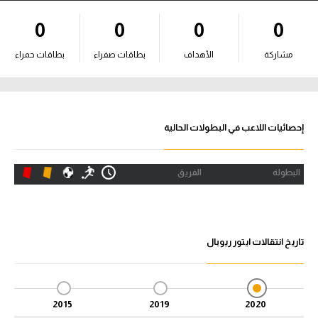
آراء حرة
0
0
0
0
ركن الألعاب
مشاركة
الأهداف
بطاقات صفراء
بطاقات حمراء
بطولات
الدوري المصري
إحصائيات اللاعب في البطولات الحالية
الدوري الإنجليزي الممتاز
البطولة
الفريق
الدوري الإسباني
الدوري الإيطالي
تاريخ انتقالات ايتور ريوبال
الدوري الألماني
الدوري التركي
2015
2019
2020
الدوري الفرنسي