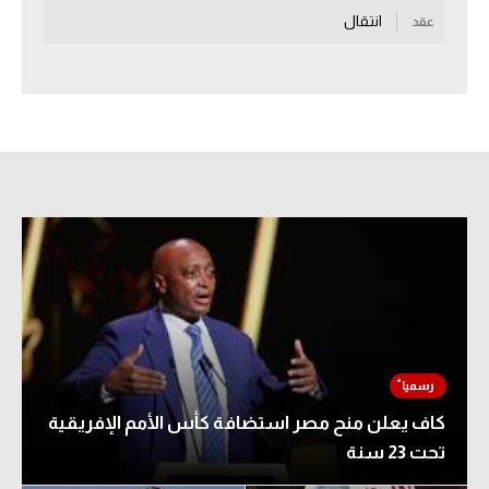
انتقال
عقد
سعودي في الجول
الدوري الإنجليزي
الدوري الإسباني
دوري أبطال أوروبا
القسم الثاني
رياضات أخرى
أمم إفريقيا
كرة السلة الأمريكية
كرة سلة
كاف يعلن منح مصر استضافة كأس الأمم الإفريقية
كرة يد
تحت 23 سنة
كرة طائرة