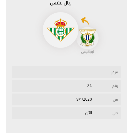
ريال بيتيس
الدوري السعودي للمحترفين
دوري أبطال أوروبا
دوري أبطال إفريقيا
ليجانيس
كل البطولات
مركز
أقسام
الكرة المصرية
24
رقم
الدوري المصري
9/1/2020
من
الكرة الأوروبية
الآن
حتى
الكرة الإفريقية
منتخب مصر