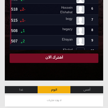
أمس
اليوم
غدا
لا يوجد مباريات