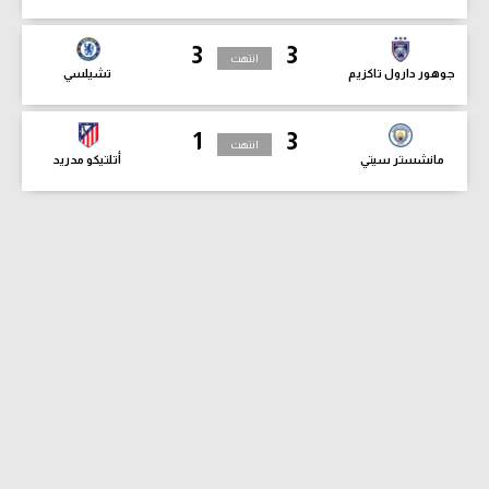
3
3
انتهت
جوهور دارول تاكزيم
تشيلسي
1
3
انتهت
مانشستر سيتي
أتلتيكو مدريد