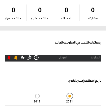
آراء حرة
0
0
0
0
ركن الألعاب
مشاركة
الأهداف
بطاقات صفراء
بطاقات حمراء
بطولات
أمريكا 2026
إحصائيات اللاعب في البطولات الحالية
الدوري المصري
البطولة
الفريق
الدوري الإنجليزي الممتاز
الدوري الإسباني
تاريخ انتقالات إيتيان كابوي
الدوري الإيطالي
الدوري الألماني
2015
2021
الدوري الفرنسي