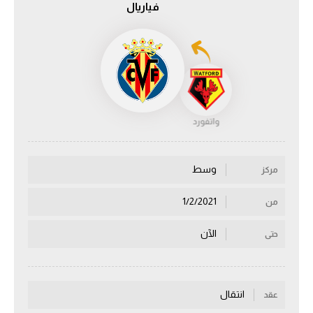
فياريال
الدوري السعودي للمحترفين
دوري أبطال أوروبا
دوري أبطال إفريقيا
واتفورد
كل البطولات
وسط
مركز
أقسام
الكرة المصرية
1/2/2021
من
الدوري المصري
الآن
حتى
الكرة الأوروبية
الكرة الإفريقية
انتقال
عقد
منتخب مصر