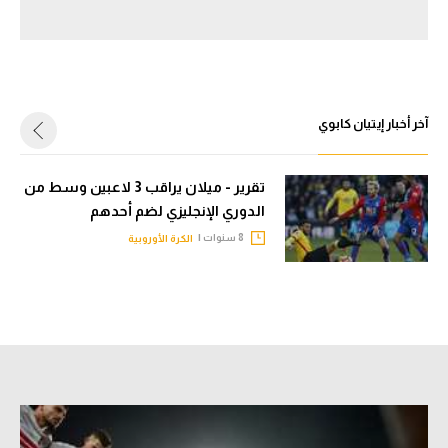
سعودي في الجول
الدوري الإنجليزي
الدوري الإسباني
آخر أخبار إيتيان كابوي
دوري أبطال أوروبا
تقرير - ميلان يراقب 3 لاعبين وسط من
القسم الثاني
الدوري الإنجليزي لضم أحدهم
رياضات أخرى
8 سنوات |
الكرة الأوروبية
أمم إفريقيا
كرة السلة الأمريكية
كرة سلة
كرة يد
كرة طائرة