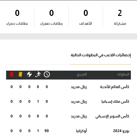
آراء حرة
0
0
0
2
ركن الألعاب
مشاركة
الأهداف
بطاقات صفراء
بطاقات حمراء
بطولات
أمريكا 2026
إحصائيات اللاعب في البطولات الحالية
الدوري المصري
البطولة
الفريق
الدوري الإنجليزي الممتاز
كأس العالم للأندية
ريال مدريد
0
0
0
0
0
الدوري الإسباني
كأس ملك إسبانيا
ريال مدريد
0
1
0
0
0
الدوري الإيطالي
كأس السوبر الإسباني
ريال مدريد
0
0
0
0
0
الدوري الألماني
يورو 2024
أوكرانيا
90
1
0
0
0
الدوري الفرنسي