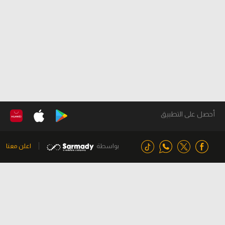
أحصل على التطبيق
بواسطة
اعلن معنا