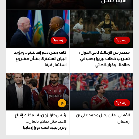
هيثم حسن
مصدر من الزمالك لـ في الجول:
كاف يعلن دعم إنفانتينو.. ويؤيد
تسريب خطاب بيزيرا يصب في
البيان المشترك بشأن مشروع
صالحنا.. وقرارنا نهائي
استثمار فيفا
الأهلي يعلن رحيل محمد علي بن
رئيس طرابزون: لا يمكنك إقناع
رمضان
لاعب مثل صلاح بالمال..
وتريزيجيه لعب دورا إيجابيا