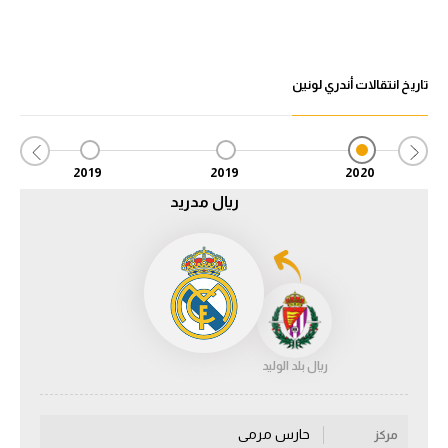
الدوري السعودي للمحترفين
تاريخ انتقالات أندري لونين
دوري أبطال أوروبا
دوري أبطال إفريقيا
2019
2019
2020
كل البطولات
ريال مدريد
أقسام
الكرة المصرية
الدوري المصري
الكرة الأوروبية
ريال بلد الوليد
الكرة الإفريقية
حارس مرمى
منتخب مصر
مركز