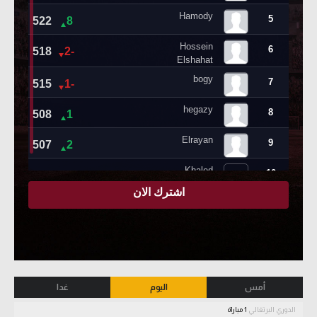
أمس
اليوم
غدا
الدوري البرتغالي
1 مباراة