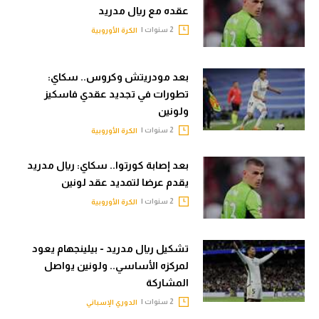
عقده مع ريال مدريد
2 سنوات |
الكرة الأوروبية
بعد مودريتش وكروس.. سكاي:
تطورات في تجديد عقدي فاسكيز
ولونين
2 سنوات |
الكرة الأوروبية
بعد إصابة كورتوا.. سكاي: ريال مدريد
يقدم عرضا لتمديد عقد لونين
2 سنوات |
الكرة الأوروبية
تشكيل ريال مدريد - بيلينجهام يعود
لمركزه الأساسي.. ولونين يواصل
المشاركة
2 سنوات |
الدوري الإسباني