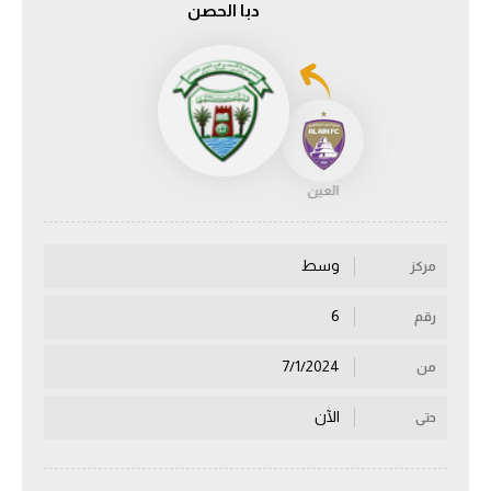
دبا الحصن
الدوري السعودي للمحترفين
دوري أبطال أوروبا
دوري أبطال إفريقيا
العين
كل البطولات
وسط
مركز
أقسام
الكرة المصرية
6
رقم
الدوري المصري
7/1/2024
من
الكرة الأوروبية
الآن
حتى
الكرة الإفريقية
منتخب مصر