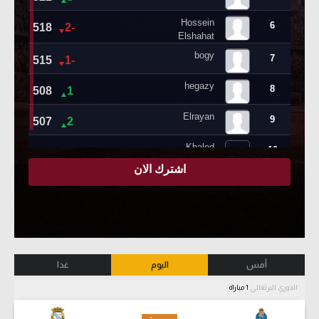
أمس
اليوم
غدا
الدوري البرتغالي
1 مباراة