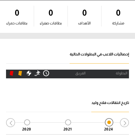
آراء حرة
0
0
0
0
ركن الألعاب
مشاركة
الأهداف
بطاقات صفراء
بطاقات حمراء
بطولات
أمريكا 2026
إحصائيات اللاعب في البطولات الحالية
الدوري المصري
البطولة
الفريق
الدوري الإنجليزي الممتاز
الدوري الإسباني
تاريخ انتقالات فلاح وليد
الدوري الإيطالي
الدوري الألماني
2020
2021
2024
الدوري الفرنسي