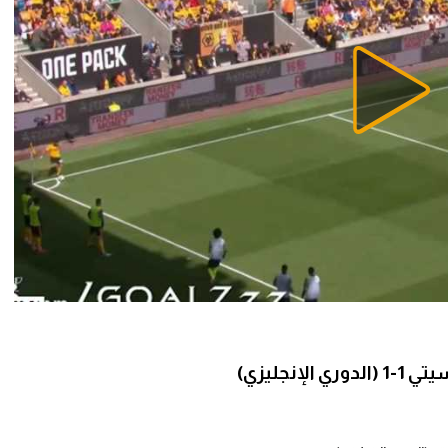
نجليزي)