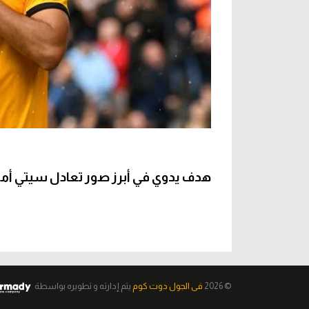
هدف يدوي في أبرز صور تعادل سيتي أما
© 2026
فى الجول دوت كوم
يتم إدارته و تطويره
بواسطة