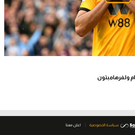
م ولفرهامبتون
سياسة الخصوصية
اعلن معنا