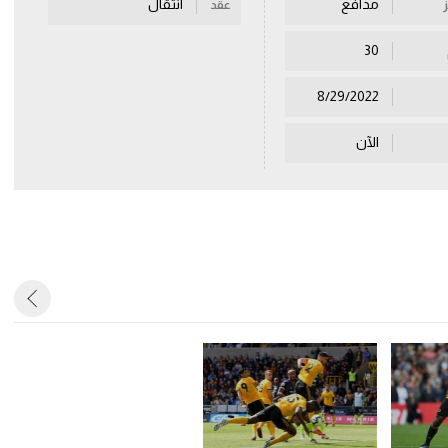
مدافع
انتقال
عقد
30
8/29/2022
الآن