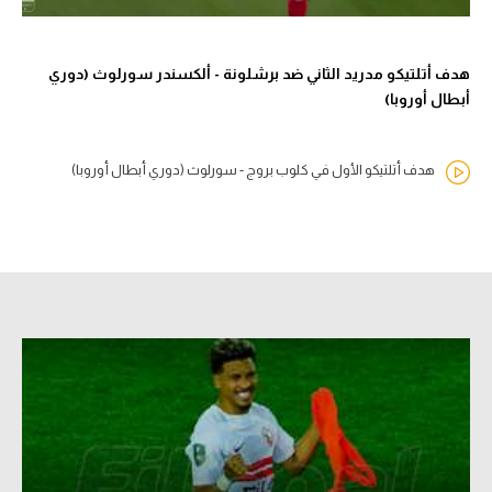
هدف أتلتيكو مدريد الثاني ضد برشلونة - ألكسندر سورلوث (دوري
أبطال أوروبا)
هدف أتلتيكو الأول في كلوب بروج - سورلوث (دوري أبطال أوروبا)