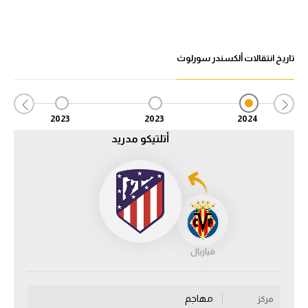
الدوري السعودي للمحترفين
تاريخ انتقالات ألكسندر سورلوث
دوري أبطال أوروبا
دوري أبطال إفريقيا
2023
2023
2024
كل البطولات
أتلتيكو مدريد
أقسام
الكرة المصرية
الدوري المصري
الكرة الأوروبية
فياريال
الكرة الإفريقية
مهاجم
منتخب مصر
مركز