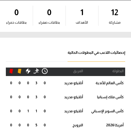
آراء حرة
0
0
1
12
ركن الألعاب
مشاركة
الأهداف
بطاقات صفراء
بطاقات حمراء
بطولات
أمريكا 2026
إحصائيات اللاعب في البطولات الحالية
الدوري المصري
البطولة
الفريق
الدوري الإنجليزي الممتاز
كأس العالم للأندية
أتلتيكو مدريد
0
3
0
0
0
الدوري الإسباني
كأس ملك إسبانيا
أتلتيكو مدريد
0
3
0
0
0
الدوري الإيطالي
كأس السوبر الإسباني
أتلتيكو مدريد
0
1
1
0
0
الدوري الألماني
أمريكا 2026
النرويج
0
5
0
0
0
الدوري الفرنسي