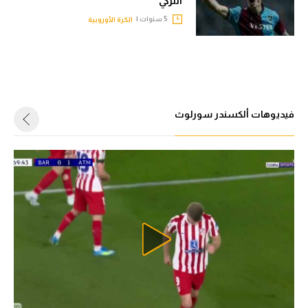
التركي
5 سنوات |
الكرة الأوروبية
فيديوهات ألكسندر سورلوث