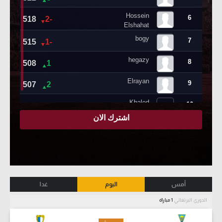
أمس
اليوم
غدا
الدوري البرتغالي
1 مباراة