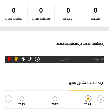
آراء حرة
0
0
0
0
ركن الألعاب
مشاركة
الأهداف
بطاقات صفراء
بطاقات حمراء
بطولات
أمريكا 2026
إحصائيات اللاعب في البطولات الحالية
الدوري المصري
البطولة
الفريق
الدوري الإنجليزي الممتاز
الدوري الإسباني
تاريخ انتقالات تشارلي تايلور
الدوري الإيطالي
الدوري الألماني
2013
2017
2024
الدوري الفرنسي