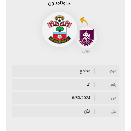
ساوثامبتون
الدوري السعودي للمحترفين
دوري أبطال أوروبا
دوري أبطال إفريقيا
بيرنلي
كل البطولات
مدافع
مركز
أقسام
الكرة المصرية
21
رقم
الدوري المصري
6/30/2024
من
الكرة الأوروبية
الآن
حتى
الكرة الإفريقية
منتخب مصر