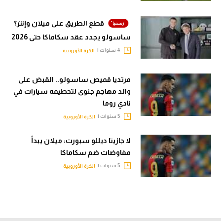
قطع الطريق على ميلان وإنتر؟
ساسولو يجدد عقد سكاماكا حتى 2026
4 سنوات |
الكرة الأوروبية
مرتديا قميص ساسولو.. القبض على
والد مهاجم جنوى لتحطيمه سيارات في
نادي روما
5 سنوات |
الكرة الأوروبية
لا جازيتا ديللو سبورت: ميلان يبدأ
مفاوضات ضم سكاماكا
5 سنوات |
الكرة الأوروبية