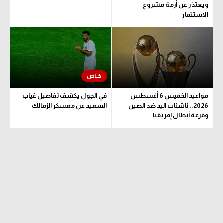
ويعتذر عن أزمة مشروع
الاستثمار
مواعيد الخميس 6 أغسطس
في الجول يكشف تفاصيل غياب
2026.. ناشئات اليد ضد الصين
السعيد عن معسكر الزمالك
وقرعة أبطال إفريقيا
والكونفدرالية