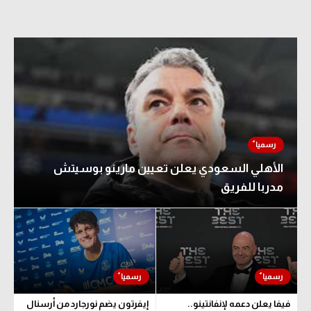
الأهلي السعودي يعلن تعيين مارينو بوسيتش
مدربا للفريق
فيفا يعلن دعمه لإنفانتينو..
إيفرتون يضم نورجارد من أرسنال