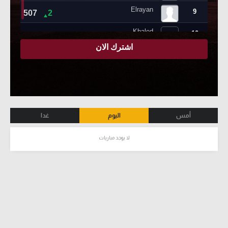
أمس
اليوم
غدا
لا يوجد مباريات