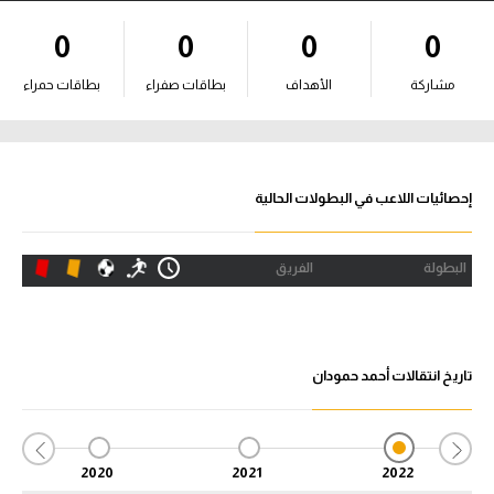
آراء حرة
0
0
0
0
ركن الألعاب
مشاركة
الأهداف
بطاقات صفراء
بطاقات حمراء
بطولات
الدوري المصري
إحصائيات اللاعب في البطولات الحالية
الدوري الإنجليزي الممتاز
البطولة
الفريق
الدوري الإسباني
الدوري الإيطالي
تاريخ انتقالات أحمد حمودان
الدوري الألماني
الدوري التركي
2020
2021
2022
الدوري الفرنسي