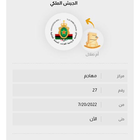
الجيش الملكي
الدوري السعودي للمحترفين
دوري أبطال أوروبا
دوري أبطال إفريقيا
أم صلال
كل البطولات
مهاجم
مركز
أقسام
الكرة المصرية
27
رقم
الدوري المصري
7/20/2022
من
الكرة الأوروبية
الآن
حتى
الكرة الإفريقية
منتخب مصر