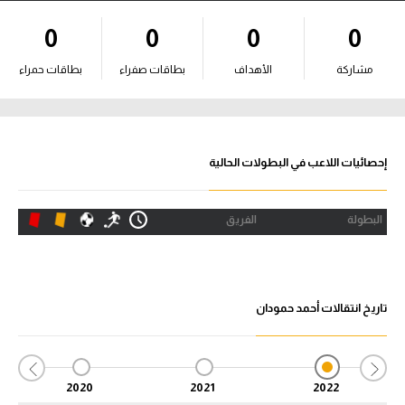
آراء حرة
0
0
0
0
ركن الألعاب
مشاركة
الأهداف
بطاقات صفراء
بطاقات حمراء
بطولات
أمريكا 2026
إحصائيات اللاعب في البطولات الحالية
الدوري المصري
البطولة
الفريق
الدوري الإنجليزي الممتاز
الدوري الإسباني
تاريخ انتقالات أحمد حمودان
الدوري الإيطالي
الدوري الألماني
2020
2021
2022
الدوري الفرنسي