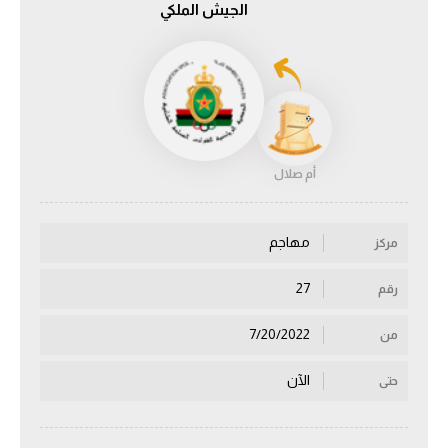
الجيش الملكي
الدوري السعودي للمحترفين
دوري أبطال أوروبا
دوري أبطال إفريقيا
أم صلال
كل البطولات
مهاجم
مركز
أقسام
الكرة المصرية
27
رقم
الدوري المصري
7/20/2022
من
الكرة الأوروبية
الآن
حتى
الكرة الإفريقية
منتخب مصر