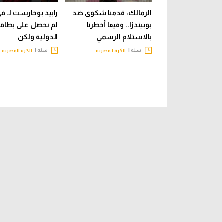
الزمالك: قدمنا شكوى ضد
رابيد بوخارست لـ ف
بوبيندزا.. وفيفا أخطرنا
لم نحصل على بطاقة 
بالاستلام الرسمي
الدولية ولكن
سنه |
سنه |
الكرة المصرية
الكرة المصرية