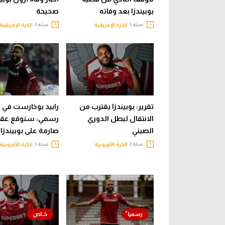
بوبيندزا بعد وفاته
صحيحة
سنه |
سنه |
الكرة الإفريقية
الكرة الإفريقية
تقرير: بوبيندزا يقترب من
رابيد بوخارست في ب
الانتقال لبطل الدوري
رسمي: سنوقع عقو
الصيني
صارمة على بوبيندزا
سنه |
سنه |
الكرة الأوروبية
الكرة الأوروبية