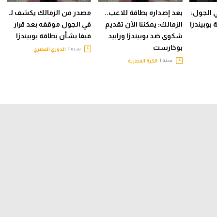
ي الجول:
بعد إصداره بطاقة للاعب..
مصدر من الزمالك يكشف لـ
بوبيندزا
الزمالك: يمكننا الآن تقديم
في الجول موقفه بعد قرار
شكوى ضد بوبيندزا ورابيد
فيفا بشأن بطاقة بوبيندزا
بوخارست
سنه |
الدوري المصري
سنه |
الكرة المصرية