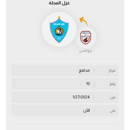
غزل المحلة
الدوري السعودي للمحترفين
دوري أبطال أوروبا
دوري أبطال إفريقيا
بروكسي
كل البطولات
مدافع
مركز
أقسام
الكرة المصرية
10
رقم
الدوري المصري
1/27/2024
من
الكرة الأوروبية
الآن
حتى
الكرة الإفريقية
منتخب مصر