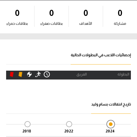
آراء حرة
0
0
0
0
ركن الألعاب
مشاركة
الأهداف
بطاقات صفراء
بطاقات حمراء
بطولات
الدوري المصري
إحصائيات اللاعب في البطولات الحالية
الدوري الإنجليزي الممتاز
البطولة
الفريق
الدوري الإسباني
الدوري الإيطالي
تاريخ انتقالات بسام وليد
الدوري الألماني
الدوري التركي
2018
2022
2024
الدوري الفرنسي