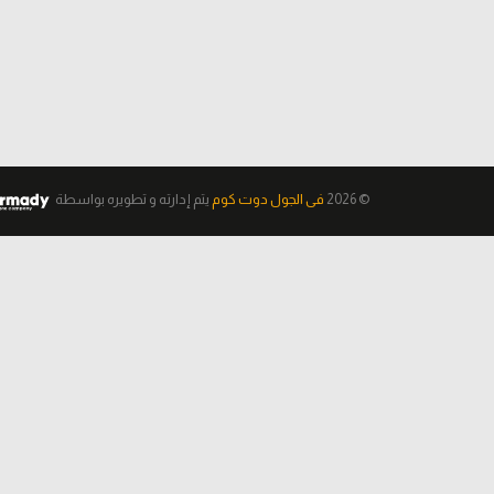
© 2026
فى الجول دوت كوم
يتم إدارته و تطويره
بواسطة