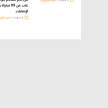
الكرة الأوروبية
غاب عن 99 مب
الإصابات
4 سنوات |
الكرة الأور