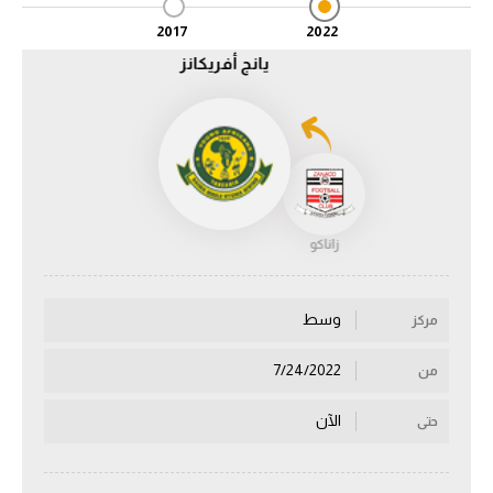
2017
2022
الدوري السعودي للمحترفين
يانج أفريكانز
دوري أبطال أوروبا
دوري أبطال إفريقيا
كل البطولات
زاناكو
أقسام
الكرة المصرية
وسط
مركز
الدوري المصري
7/24/2022
من
الكرة الأوروبية
الآن
حتى
الكرة الإفريقية
منتخب مصر