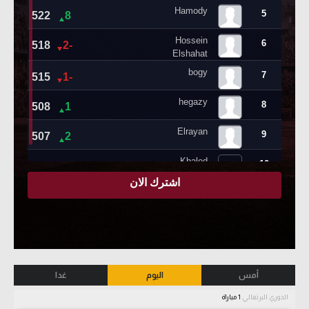
أمس
اليوم
غدا
الدوري البرتغالي
1 مباراة