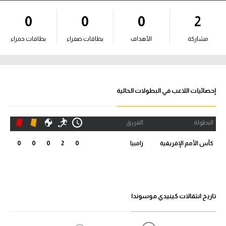
آراء حرة
0
0
0
2
ركن الألعاب
مشاركة
الأهداف
بطاقات صفراء
بطاقات حمراء
بطولات
أمريكا 2026
إحصائيات اللاعب في البطولات الحالية
الدوري المصري
البطولة
الفريق
الدوري الإنجليزي الممتاز
كأس الأمم الإفريقية
زامبيا
0
2
0
0
0
الدوري الإسباني
الدوري الإيطالي
تاريخ انتقالات كينيدي موسوندا
الدوري الألماني
الدوري الفرنسي