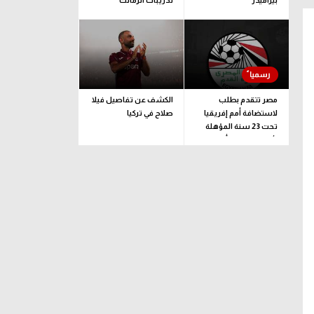
بيراميدز
تدريبات الزمالك
مصر تتقدم بطلب
الكشف عن تفاصيل فيلا
لاستضافة أمم إفريقيا
صلاح في تركيا
تحت 23 سنة المؤهلة
لأولمبياد لوس أنجلوس
إيسترن كومباني
وسط
مركز