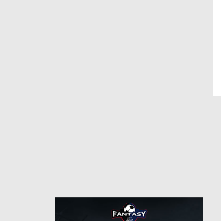
7/1/2019
من
1/27/2025
حتى