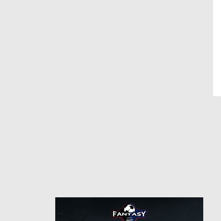
7
رقم
6/30/2017
من
1/1/2023
حتى