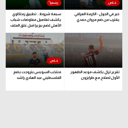
خبر في الجول - الكرمة العراقي
سبعة شروط.. تطبيق زملكاوي
يقترب من ضم مروان حمدي
يكشف تفاصيل مفاوضات شباب
الأهلي لضم بيزيرا قبل غلق الملف
تقرير تركي يكشف موعد الظهور
منتخب السويس بتروجت يضم
الأول لصلاح مع طرابزون
الفلسطيني عبد الهادي راشد