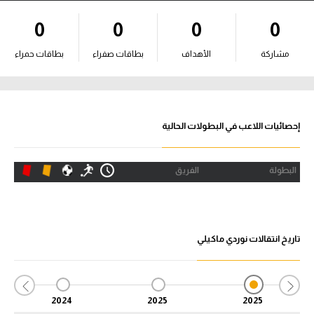
آراء حرة
0
0
0
0
ركن الألعاب
مشاركة
الأهداف
بطاقات صفراء
بطاقات حمراء
بطولات
أمريكا 2026
إحصائيات اللاعب في البطولات الحالية
الدوري المصري
البطولة
الفريق
الدوري الإنجليزي الممتاز
الدوري الإسباني
تاريخ انتقالات نوردي ماكيلي
الدوري الإيطالي
الدوري الألماني
2024
2025
2025
الدوري الفرنسي