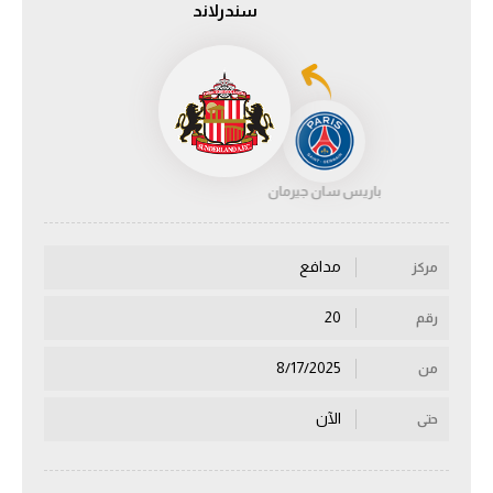
سندرلاند
الدوري السعودي للمحترفين
دوري أبطال أوروبا
دوري أبطال إفريقيا
باريس سان جيرمان
كل البطولات
مدافع
مركز
أقسام
الكرة المصرية
20
رقم
الدوري المصري
8/17/2025
من
الكرة الأوروبية
الآن
حتى
الكرة الإفريقية
منتخب مصر