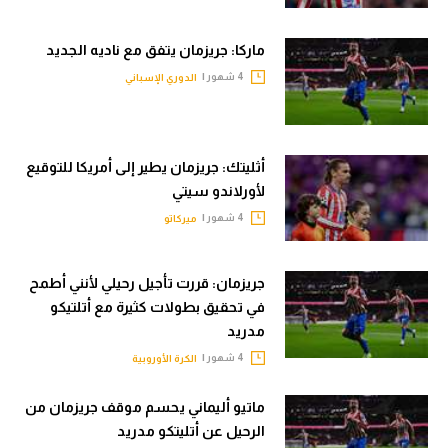
ماركا: جريزمان يتفق مع ناديه الجديد
4 شهور |
الدوري الإسباني
أثليتك: جريزمان يطير إلى أمريكا للتوقيع
لأورلاندو سيتي
4 شهور |
ميركاتو
جريزمان: قررت تأجيل رحيلي لأنني أطمح
في تحقيق بطولات كثيرة مع أتلتيكو
مدريد
4 شهور |
الكرة الأوروبية
ماتيو أليماني يحسم موقف جريزمان من
الرحيل عن أتليتكو مدريد