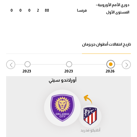
دوري الأمم الأوروبية -
فرنسا
88
2
0
0
0
الدوري السعودي للمحترفين
المستوى الأول
دوري أبطال أوروبا
دوري أبطال إفريقيا
تاريخ انتقالات أنطوان جريزمان
كل البطولات
2023
2023
2026
أقسام
أورلاندو سيتي
الكرة المصرية
الدوري المصري
الكرة الأوروبية
الكرة الإفريقية
أتلتيكو مدريد
منتخب مصر