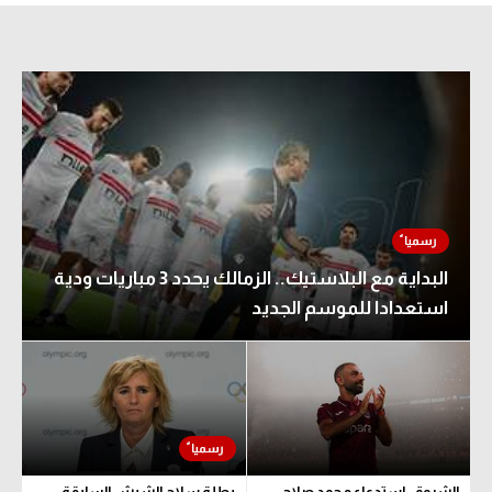
البداية مع البلاستيك.. الزمالك يحدد 3 مباريات ودية
استعدادا للموسم الجديد
الشروق: استدعاء محمد صلاح
بطلة سلاح الشيش السابقة..