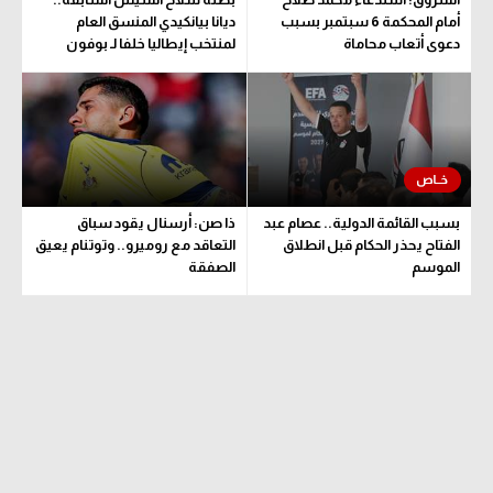
أمام المحكمة 6 سبتمبر بسبب
ديانا بيانكيدي المنسق العام
دعوى أتعاب محاماة
لمنتخب إيطاليا خلفا لـ بوفون
بسبب القائمة الدولية.. عصام عبد
ذا صن: أرسنال يقود سباق
الفتاح يحذر الحكام قبل انطلاق
التعاقد مع روميرو.. وتوتنام يعيق
الموسم
الصفقة