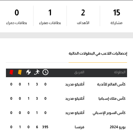
آراء حرة
0
1
2
15
ركن الألعاب
مشاركة
الأهداف
بطاقات صفراء
بطاقات حمراء
بطولات
أمريكا 2026
إحصائيات اللاعب في البطولات الحالية
الدوري المصري
البطولة
الفريق
الدوري الإنجليزي الممتاز
كأس العالم للأندية
أتلتيكو مدريد
0
3
1
0
0
الدوري الإسباني
كأس ملك إسبانيا
أتلتيكو مدريد
0
3
1
0
0
الدوري الإيطالي
كأس السوبر الإسباني
أتلتيكو مدريد
0
1
0
0
0
الدوري الألماني
يورو 2024
فرنسا
395
6
0
1
0
الدوري الفرنسي