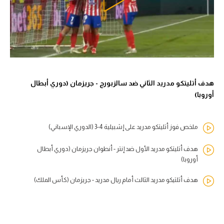
هدف أتليتكو مدريد الثاني ضد سالزبورج - جريزمان (دوري أبطال
أوروبا)
ملخص فوز أتليتكو مدريد على إشبيلية 4-3 (الدوري الإسباني)
هدف أتليتكو مدريد الأول ضد إنتر - أنطوان جريزمان (دوري أبطال
أوروبا)
هدف أتلتيكو مدريد الثالث أمام ريال مدريد - جريزمان (كأس الملك)