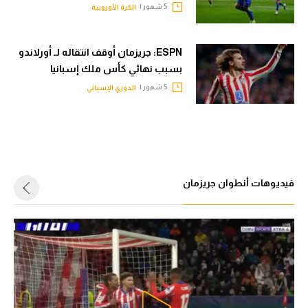
5 شهور |
الكرة الأوروبية
ESPN: جريزمان أوقف انتقاله لـ أورلاندو
بسبب نهائي كأس ملك إسبانيا
5 شهور |
الدوري الإسباني
فيديوهات أنطوان جريزمان