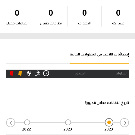
آراء حرة
0
0
0
0
ركن الألعاب
مشاركة
الأهداف
بطاقات صفراء
بطاقات حمراء
بطولات
أمريكا 2026
إحصائيات اللاعب في البطولات الحالية
الدوري المصري
البطولة
الفريق
الدوري الإنجليزي الممتاز
الدوري الإسباني
تاريخ انتقالات عدلان قديورة
الدوري الإيطالي
الدوري الألماني
2022
2023
2023
الدوري الفرنسي