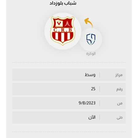
شباب بلوزداد
الدوري السعودي للمحترفين
دوري أبطال أوروبا
دوري أبطال إفريقيا
الوكرة
كل البطولات
وسط
مركز
أقسام
الكرة المصرية
25
رقم
الدوري المصري
9/8/2023
من
الكرة الأوروبية
الآن
حتى
الكرة الإفريقية
منتخب مصر