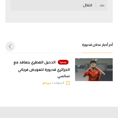
انتقال
عقد
سعودي في الجول
الدوري الإنجليزي
الدوري الإسباني
دوري أبطال أوروبا
آخر أخبار عدلان قديورة
القسم الثاني
رياضات أخرى
الدحيل القطري يتعاقد مع
الجزائري قديورة لتعويض فرجاني
أمم إفريقيا
ساسي
كرة السلة الأمريكية
3 سنوات |
ميركاتو
كرة سلة
كرة يد
كرة طائرة