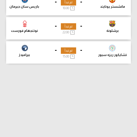
-
-
لم تبدأ
مانشستر يونايتد
باريس سان جيرمان
18:00
-
-
لم تبدأ
برشلونة
نوتنجهام فورست
22:00
-
-
لم تبدأ
تشايكور ريزه سبور
بيراميدز
15:00