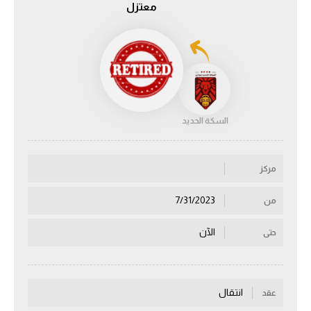
معتزل
الدوري السعودي للمحترفين
دوري أبطال أوروبا
دوري أبطال إفريقيا
السكة الحديد
كل البطولات
مركز
أقسام
الكرة المصرية
7/31/2023
من
الدوري المصري
الآن
حتى
الكرة الأوروبية
الكرة الإفريقية
انتقال
عقد
منتخب مصر