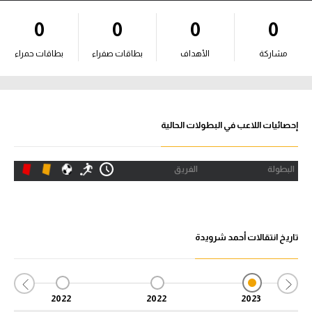
آراء حرة
0
0
0
0
ركن الألعاب
مشاركة
الأهداف
بطاقات صفراء
بطاقات حمراء
بطولات
أمريكا 2026
إحصائيات اللاعب في البطولات الحالية
الدوري المصري
البطولة
الفريق
الدوري الإنجليزي الممتاز
الدوري الإسباني
تاريخ انتقالات أحمد شرويدة
الدوري الإيطالي
الدوري الألماني
2022
2022
2023
الدوري الفرنسي