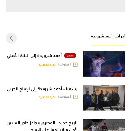
سعودي في الجول
الدوري الإنجليزي
الدوري الإسباني
آخر أخبار أحمد شرويدة
دوري أبطال أوروبا
القسم الثاني
أحمد شرويدة إلى البنك الأهلي
5 سنوات |
الكرة المصرية
رياضات أخرى
أمم إفريقيا
رسميا – أحمد شرويدة إلى الإنتاج الحربي
كرة السلة الأمريكية
8 سنوات |
الكرة المصرية
كرة سلة
كرة يد
تاريخ جديد.. المصري يتجاوز حاجز الستين
كرة طائرة
لأول مرة بالفوز على الإنتاج