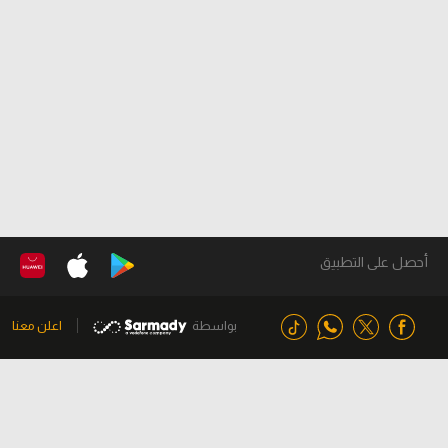
أحصل على التطبيق
بواسطة
اعلن معنا