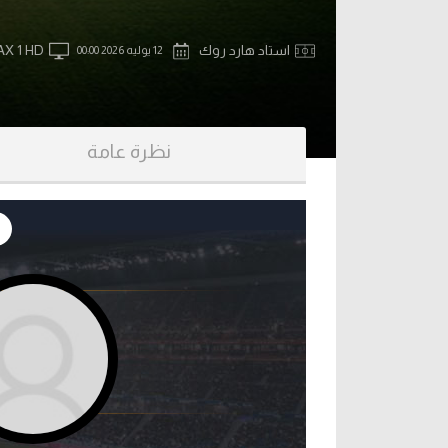
آراء حرة
الدوري ا
استاد هارد روك
X 1 HD
12 يوليه 2026 00:00
ركن الألعاب
دوري أبطا
دوري أبطا
نظرة عامة
كل البطولات