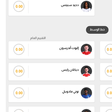
دجيد سبينس
0.00
خط الوسط
التقييم العام
إليوت أندرسون
0.00
0.0
ديكلان رايس
0.00
0.0
نوني مادويكي
0.00
0.0