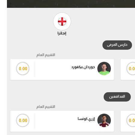
إنجلترا
حارس المرمى
التقييم العام
جوردان بيكفورد
0.00
0.0
المدافعين
التقييم العام
إزري كونسا
0.00
0.0