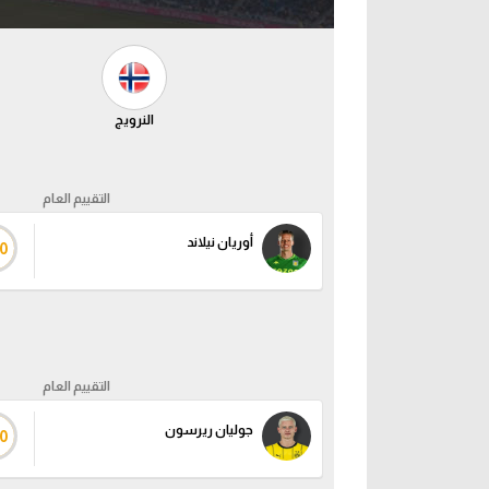
النرويج
التقييم العام
أوريان نيلاند
0
التقييم العام
جوليان ريرسون
0