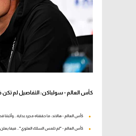
كأس العالم - سولباكن: التفاصيل لم تكن في
كأس العالم - هالاند: ما حققناه مجرد بداية.. وأثبتنا قدر
كأس العالم - "لم تلمس السلك العلوي".. فيفا يعلن 