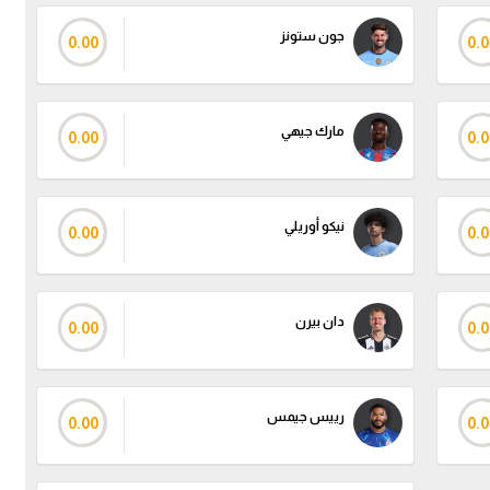
جون ستونز
0.00
0.0
مارك جيهي
0.00
0.0
نيكو أوريلي
0.00
0.0
دان بيرن
0.00
0.0
رييس جيمس
0.00
0.0