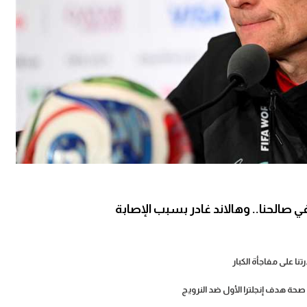
 صالحنا.. وهالاند غادر بسبب الإصابة
تنا على مفاجأة الكبار
صحة هدف إنجلترا الأول ضد النرويج