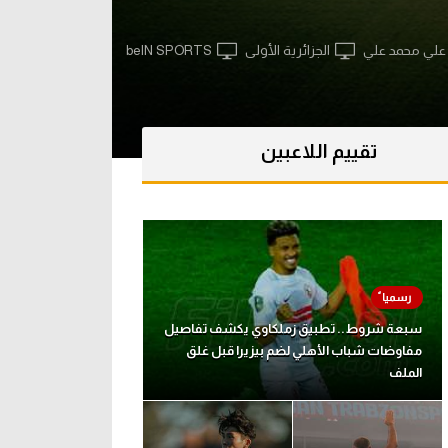
علي محمد علي
الجزائرية الأولى
beIN SPORTS
تقييم اللاعبين
سبعة شروط.. تطبيق زملكاوي يكشف تفاصيل
مفاوضات شباب الأهلي لضم بيزيرا قبل غلق
الملف