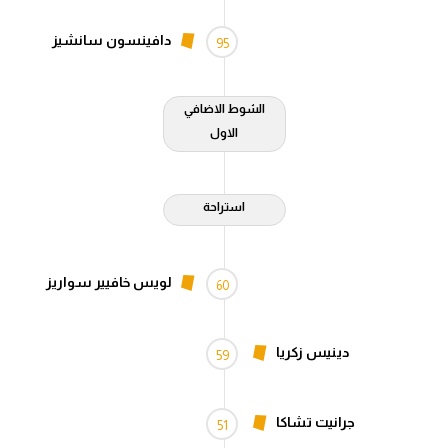
دافينسون سانشيز
95
الشوط الاضافي
الاول
استراحة
لويس خافيير سواريز
60
دينيس زكريا
59
جرانيت تشاكا
51