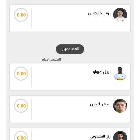
تحليل في الجول
روبن فارجاس
0.00
حكايات في الجول
كويز في الجول
فيديو في الجول
المهاجمين
التقييم العام
بريل إمبولو
0.00
سيدريك إتن
0.00
زكي العمدوني
0.00