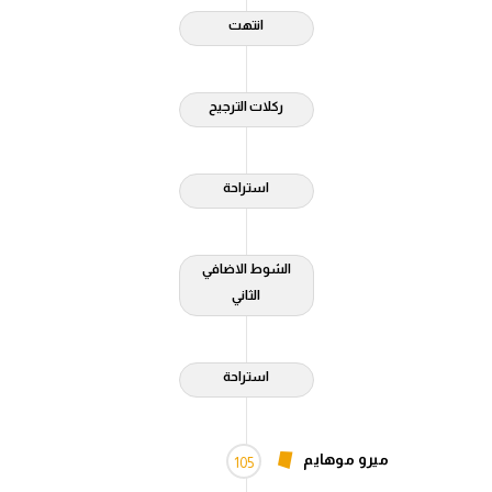
انتهت
ركلات الترجيح
استراحة
الشوط الاضافي
الثاني
استراحة
ميرو موهايم
105