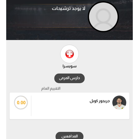
لا يوجد ترشيحات
آراء حرة
ركن الألعاب
بطولات
أمريكا 2026
الدوري المصري
سويسرا
حارس المرمى
الدوري الإنجليزي الممتاز
التقييم العام
الدوري الإسباني
جريجور كوبل
0.00
الدوري الإيطالي
الدوري الألماني
المدافعين
الدوري الفرنسي