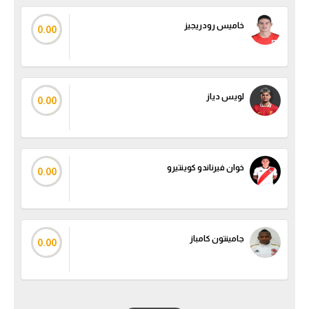
خاميس رودريجيز
0.00
لويس دياز
0.00
خوان فيرناندو كوينتيرو
0.00
جامينتون كامباز
0.00