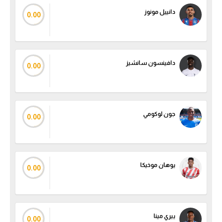
دانييل مونوز
0.00
دافينسون سانشيز
0.00
جون لوكومي
0.00
يوهان موخيكا
0.00
ييري مينا
0.00