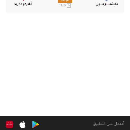
مانشستر سيتي
أتلتيكو مدريد
14:00
أحصل على التطبيق