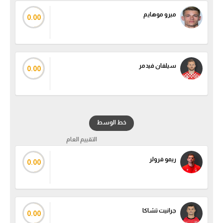
سعودي في الجول
ميرو موهايم
0.00
الدوري الإنجليزي
الدوري الإسباني
سيلفان فيدمر
0.00
دوري أبطال أوروبا
القسم الثاني
رياضات أخرى
خط الوسط
أمم إفريقيا
التقييم العام
كرة السلة الأمريكية
ريمو فرولر
0.00
كرة سلة
كرة يد
جرانيت تشاكا
كرة طائرة
0.00