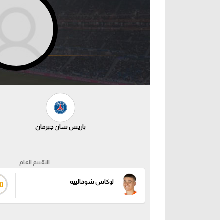
باريس سان جيرمان
التقييم العام
لوكاس شوفالييه
0