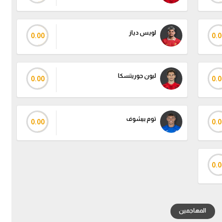
لويس دياز
0.00
0.0
ليون جوريتسكا
0.00
0.0
توم بيشوف
0.00
0.0
0.0
المهاجمين