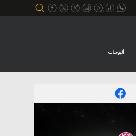
أقسام خاصة
Gamers
ألبومات
يكية
ميركاتو
تحقيق في الجول
تقرير في الجول
تحليل في الجول
حكايات في الجول
كويز في الجول
فيديو في الجول