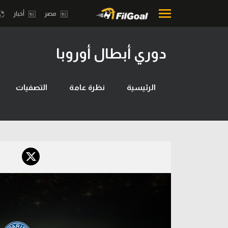
مصر
أخبار
دوري أبطال أوروبا
محتوى إخباري
بطولات
الرئيسية
أمريكا 2026
الرئيسية
نظرة عامة
التصفيات
أخبار
الدوري ا
مباريات
الدوري الإ
ميركاتو
الدوري ال
فانتازي في الجول
الدوري ال
مسابقة التوقعات
الدوري الأ
فيديوهات
الدوري ا
عدسات