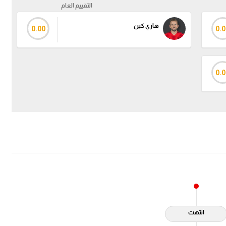
التقييم العام
هاري كين
0.00
0.0
0.0
انتهت