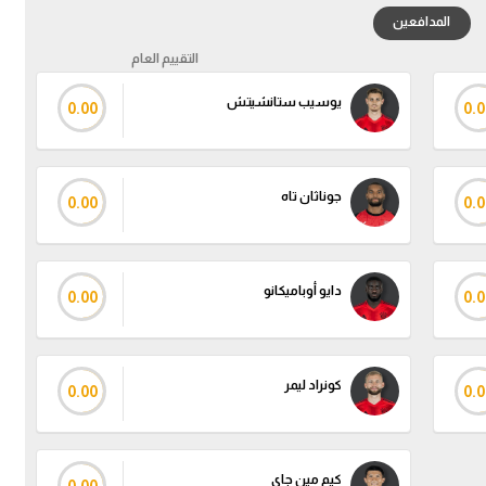
المدافعين
التقييم العام
يوسيب ستانشيتش
0.00
0.0
جوناثان تاه
0.00
0.0
دايو أوباميكانو
0.00
0.0
كونراد ليمر
0.00
0.0
كيم مين جاي