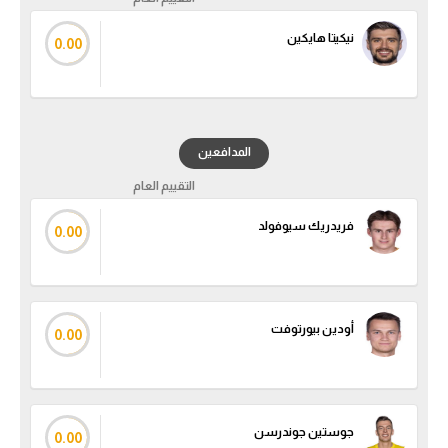
نيكيتا هايكين
الدوري السعودي للمحترفين
0.00
دوري أبطال أوروبا
دوري أبطال إفريقيا
المدافعين
كل البطولات
التقييم العام
فريدريك سيوفولد
0.00
أقسام
الكرة المصرية
الدوري المصري
أودين بيورتوفت
0.00
الكرة الأوروبية
الكرة الإفريقية
جوستين جوندرسن
منتخب مصر
0.00