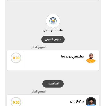
مانشستر سيتي
حارس المرمى
التقييم العام
جيانلويجي دوناروما
0.00
المدافعين
التقييم العام
ريكو لويس
0.00