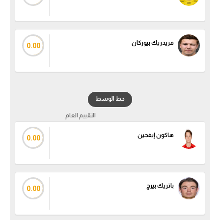
سعودي في الجول
الدوري الإنجليزي
فريدريك بيوركان
0.00
الدوري الإسباني
دوري أبطال أوروبا
القسم الثاني
خط الوسط
رياضات أخرى
التقييم العام
أمم إفريقيا
هاكون إيفجين
0.00
كرة السلة الأمريكية
كرة سلة
باتريك بيرج
0.00
كرة يد
كرة طائرة