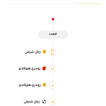
انتهت
90
ريان شرقي
+3
رودري هيرنانديز
62
رودري هيرنانديز
61
ريان شرقي
60