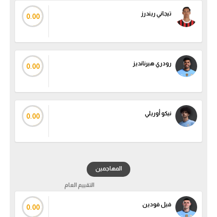
تيجاني ريندرز
0.00
رودري هيرنانديز
0.00
نيكو أوريلي
0.00
المهاجمين
التقييم العام
فيل فودين
0.00