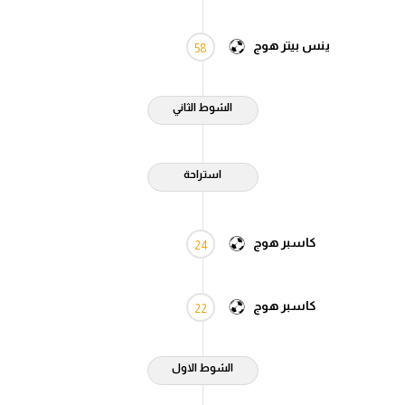
ينس بيتر هوج
58
الشوط الثاني
استراحة
كاسبر هوج
24
كاسبر هوج
22
الشوط الاول