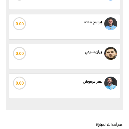
إيرلينج هالاند
0.00
ريان شرقي
0.00
عمر مرموش
0.00
أهم أحداث المباراة