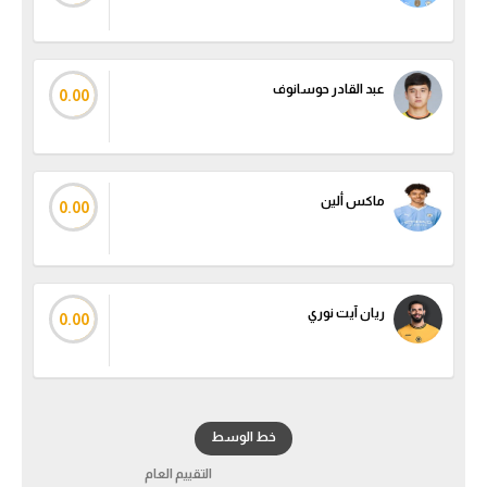
عبد القادر حوسانوف
0.00
ماكس ألين
0.00
ريان آيت نوري
0.00
خط الوسط
التقييم العام