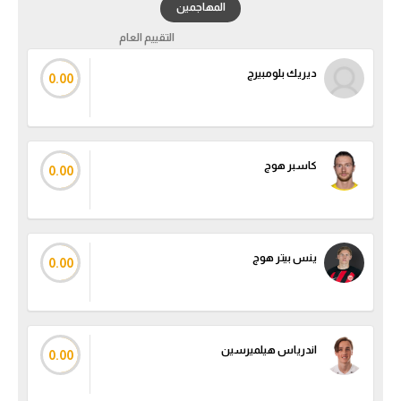
المهاجمين
تحليل في الجول
التقييم العام
حكايات في الجول
ديريك بلومبيرج
0.00
كويز في الجول
فيديو في الجول
كاسبر هوج
0.00
ينس بيتر هوج
0.00
اندرياس هيلميرسين
0.00