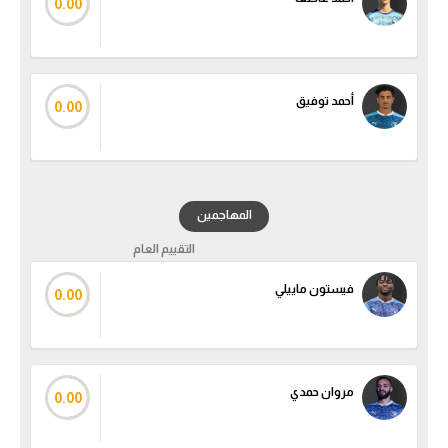
0.00
تحليل في الجول
حكايات في الجول
أحمد توفيق
0.00
كويز في الجول
فيديو في الجول
المهاجمين
التقييم العام
فيستون ماييلي
0.00
مروان حمدي
0.00