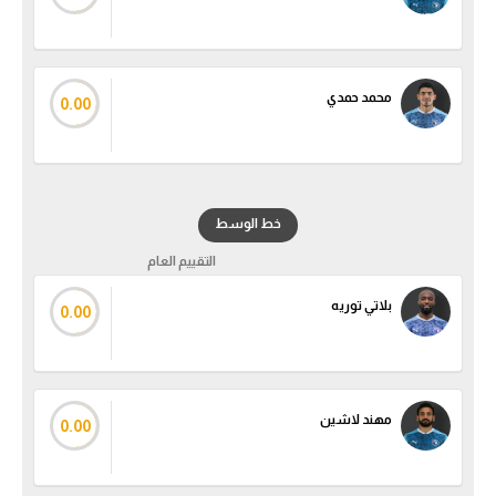
سعودي في الجول
الدوري الإنجليزي
محمد حمدي
0.00
الدوري الإسباني
دوري أبطال أوروبا
القسم الثاني
خط الوسط
رياضات أخرى
التقييم العام
أمم إفريقيا
بلاتي توريه
0.00
كرة السلة الأمريكية
كرة سلة
مهند لاشين
0.00
كرة يد
كرة طائرة