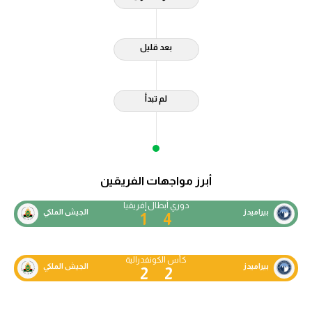
بعد قليل
لم تبدأ
أبرز مواجهات الفريقين
دوري أبطال إفريقيا
بيراميدز
الجيش الملكي
1
4
كأس الكونفدرالية
بيراميدز
الجيش الملكي
2
2