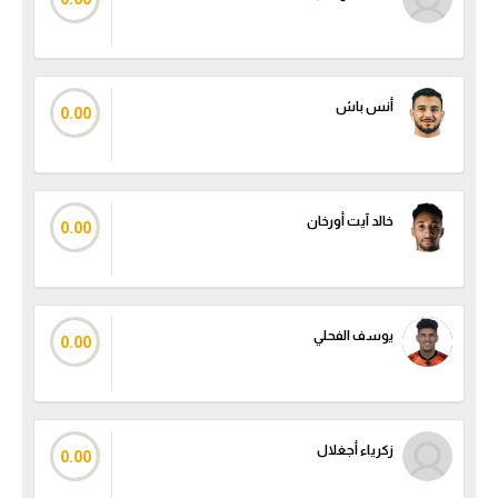
أنس باش
0.00
خالد آيت أورخان
0.00
يوسف الفحلي
0.00
زكرياء أجغلال
0.00