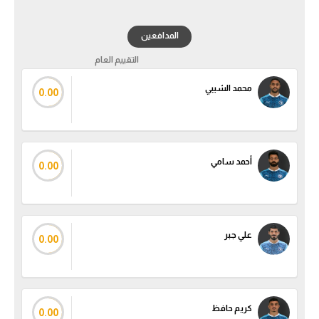
الدوري السعودي للمحترفين
المدافعين
التقييم العام
دوري أبطال أوروبا
محمد الشيبي
0.00
دوري أبطال إفريقيا
كل البطولات
أحمد سامي
0.00
أقسام
الكرة المصرية
الدوري المصري
علي جبر
0.00
الكرة الأوروبية
الكرة الإفريقية
كريم حافظ
منتخب مصر
0.00