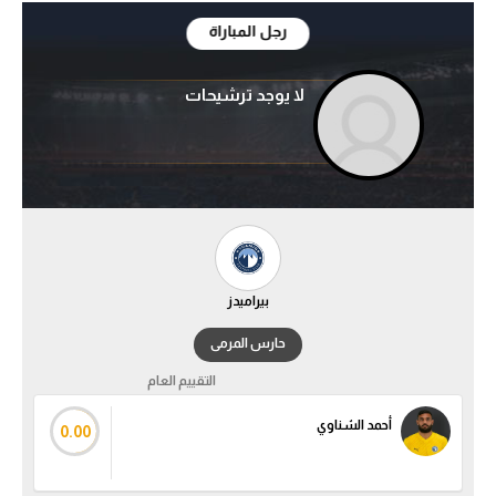
رجل المباراة
آراء حرة
ركن الألعاب
لا يوجد ترشيحات
بطولات
أمريكا 2026
الدوري المصري
الدوري الإنجليزي الممتاز
بيراميدز
الدوري الإسباني
حارس المرمى
التقييم العام
الدوري الإيطالي
أحمد الشناوي
0.00
الدوري الألماني
الدوري الفرنسي