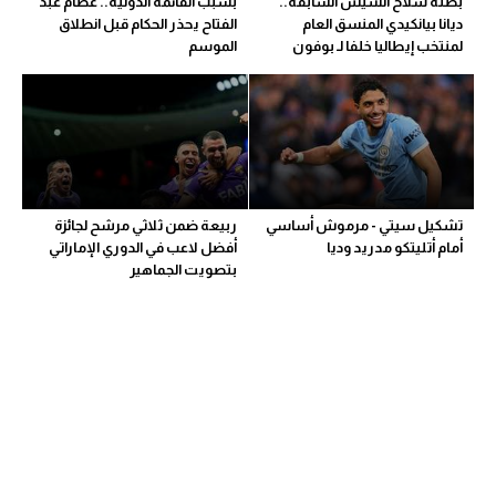
بطلة سلاح الشيش السابقة..
بسبب القائمة الدولية.. عصام عبد
ديانا بيانكيدي المنسق العام
الفتاح يحذر الحكام قبل انطلاق
لمنتخب إيطاليا خلفا لـ بوفون
الموسم
تشكيل سيتي - مرموش أساسي
ربيعة ضمن ثلاثي مرشح لجائزة
أمام أتليتكو مدريد وديا
أفضل لاعب في الدوري الإماراتي
بتصويت الجماهير