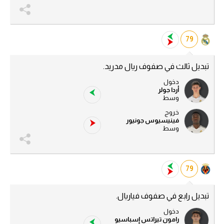
79
تبديل ثالث في صفوف ريال مدريد.
دخول
أردا جولر
وسط
خروج
فينيسيوس جونيور
وسط
79
تبديل رابع في صفوف فياريال.
دخول
رامون تيراتس إسباسيو