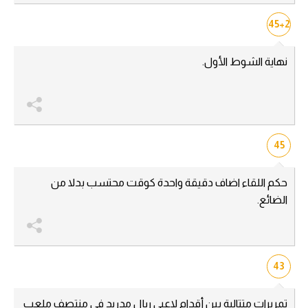
45+2
نهاية الشوط الأول.
45
حكم اللقاء اضاف دقيقة واحدة كوقت محتسب بدلا من
الضائع.
43
تمريرات متتالية بين أقدام لاعبي ريال مدريد في منتصف ملعب