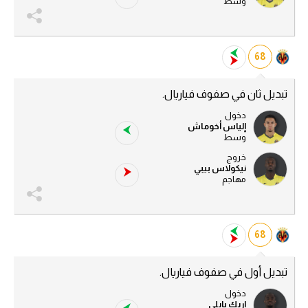
وسط
68
تبديل ثان في صفوف فياريال.
دخول
إلياس أخوماش
وسط
خروج
نيكولاس بيبي
مهاجم
68
تبديل أول في صفوف فياريال.
دخول
إريك بايلي