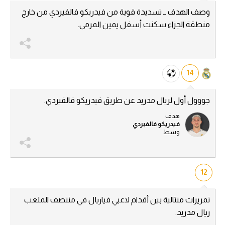
وصف الهدف ــ تسديدة قوية من فيدريكو فالفيردي من خارج
منطقة الجزاء سكنت أسفل يمين المرمى.
14
جووول أول لريال مدريد عن طريق فيدريكو فالفيردي.
هدف
فيدريكو فالفيردي
وسط
12
تمريرات متتالية بين أقدام لاعبي فياريال في منتصف الملعب
ريال مدريد.