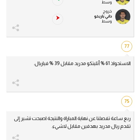
وسط
خروج
داني باريخو
وسط
77
الاستحواذ 61 % أتليتكو مدريد مقابل 39 % فياريال.
75
ربع ساعة تفصلنا عن نهاية المباراة والنتيجة اصبحت تشير إلى
تقدم ريال مدريد بهدفين مقابل لاشيء.