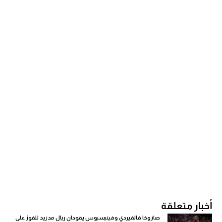
أخبار متعلقة
صاروخا فالفيردي وفينيسيوس يقودان ريال مدريد للفوز على