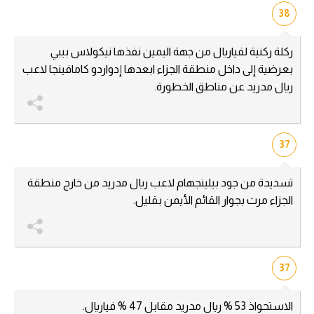
38
ركلة ركنية لفياريال من جهة اليمين نفذها نيكولاس بيبي
بعرضية إلى داخل منطقة الجزاء ابعدها إدواردو كامافينجا لاعب
ريال مدريد عن مناطق الخطورة.
37
تسديدة من جود بيلينجهام لاعب ريال مدريد من خارج منطقة
الجزاء مرت بجوار القائم الأيمن بقليل.
37
الاستحواذ 53 % ريال مدريد مقابل 47 % فياريال.