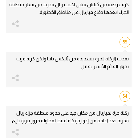
كرة عرضية من كيليان مبابي لاعب ريال مدريد من يسار منطقة
الجزاء ابعدها دفاع فياريال عن مناطق الخطورة.
55
نفذت الركلة الحرة بتسديدة من أليكس باينا ولكن كرته مرت
بجوار القائم الأيسر بقليل.
54
ركلة حرة لفياريال من مكان جيد على حدود منطقة جزاء ريال
مدريد بعد اعاقة من إدواردو كامافينجا لمحاولة مرور ثيرنو باري.