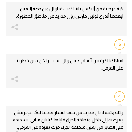
كرة عرضية من أليكس باينا لاعب فياريال من جهة اليمين
ابعدها أندري لونين حارس ريال مدريد عن مناطق الخطورة.
6
امتلاك للكرة بين أقدام لاعبي ريال مدريد ولكن دون خطورة
على المرمى.
4
ركلة ركنية لريال مدريد من جهة اليسار نفذها لوكا مودريتش
بعرضية إلى داخل منطقة الجزاء قابلها كيليان مبابي بتسديدة
على الطاير من يمين منطقة الجزاء مرت بعيدة عن المرمى.