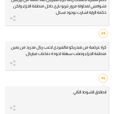
تشواميني لمحاولة مرور ثيرنو باري داخل منطقة الجزاء ولكن
حكمة الراية اشارت بوجود تسلل.
49
كرة عرضية من فيدريكو فالفيردي لاعب ريال مدريد من يمين
منطقة الجزاء وصلت سهلة لحوذة دفاعات فياريال.
46
انطلاق الشوط الثاني.