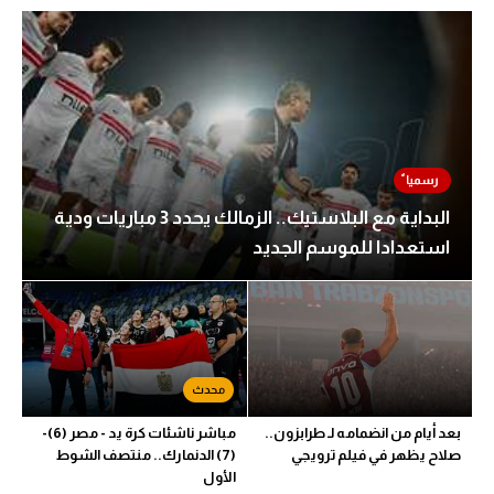
البداية مع البلاستيك.. الزمالك يحدد 3 مباريات ودية
استعدادا للموسم الجديد
بعد أيام من انضمامه لـ طرابزون..
مباشر ناشئات كرة يد - مصر (6)-
صلاح يظهر في فيلم ترويجي
(7) الدنمارك.. منتصف الشوط
الأول