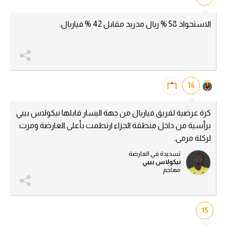
الاستحواذ 58 % ريال مدريد مقابل 42 % فياريال.
16
كرة عرضية لفريق فياريال من جهة اليسار قابلها نيكولاس بيبي
برأسية من داخل منطقة الجزاء ارتطمت بأعلى العارضة ومرت
لركلة مرمى.
تسديدة في العارضة
نيكولاس بيبي
مهاجم
15