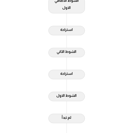
الشوط الاضافي
الاول
الدوري السعودي للمحترفين
دوري أبطال أوروبا
استراحة
دوري أبطال إفريقيا
الشوط الثاني
كل البطولات
أقسام
استراحة
الكرة المصرية
الدوري المصري
الشوط الاول
الكرة الأوروبية
الكرة الإفريقية
لم تبدأ
منتخب مصر