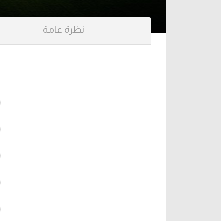
آراء حرة
الدوري ا
نظرة عامة
ركن الألعاب
دوري أبطا
دوري أبطا
كل البطولات