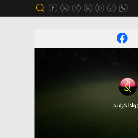
أقسام خاصة
Gamers
يكية
ميركاتو
تحقيق في الجول
تقرير في الجول
تحليل في الجول
ولا | كرة يد
حكايات في الجول
كويز في الجول
فيديو في الجول