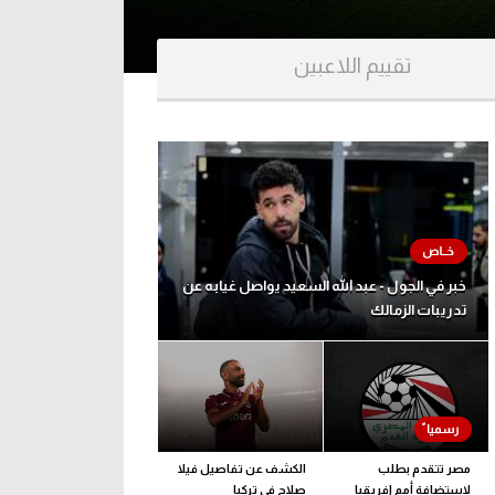
تقييم اللاعبين
خبر في الجول - عبد الله السعيد يواصل غيابه عن
تدريبات الزمالك
مصر تتقدم بطلب
الكشف عن تفاصيل فيلا
لاستضافة أمم إفريقيا
صلاح في تركيا