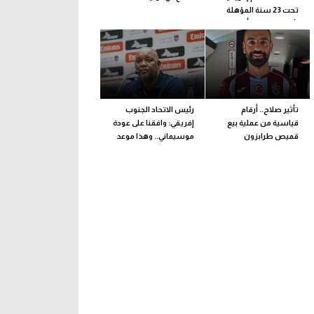
تحت 23 سنة المؤهلة
لأولمبياد لوس أنجلوس
تأثير صلاح.. أرقام
رئيس الاتحاد الجنوب
قياسية من عملية بيع
إفريقي: وافقنا على عودة
قميص طرابزون
موسيماني.. وهذا موعد
الإعلان الرسمي