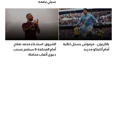
سيتي بضمه
بالكربون.. مرموش يسجل ثنائية
الشروق: استدعاء محمد صلاح
أمام أتليتكو مدريد
أمام المحكمة 6 سبتمبر بسبب
دعوى أتعاب محاماة