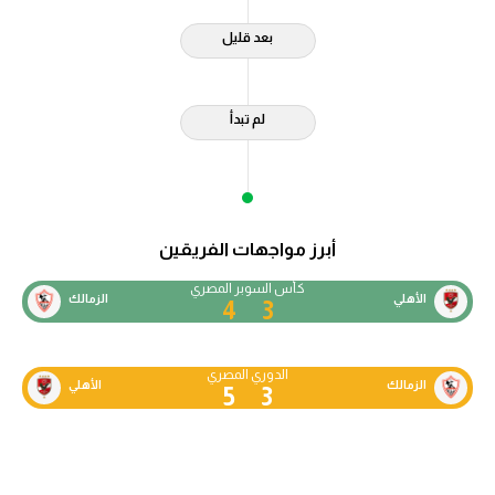
بعد قليل
لم تبدأ
أبرز مواجهات الفريقين
كأس السوبر المصري
الأهلي
الزمالك
4
3
الدوري المصري
الزمالك
الأهلي
5
3