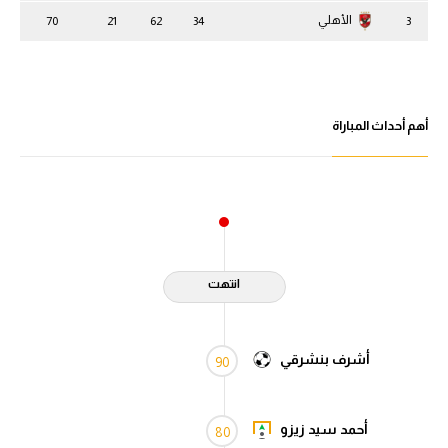
الأهلي
70
21
62
34
3
أهم أحداث المباراة
انتهت
أشرف بنشرقي
90
أحمد سيد زيزو
80