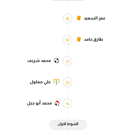
عمر السعيد
38
طارق حامد
34
محمد شريف
25
علي معلول
20
محمد أبو جبل
16
الشوط الاول