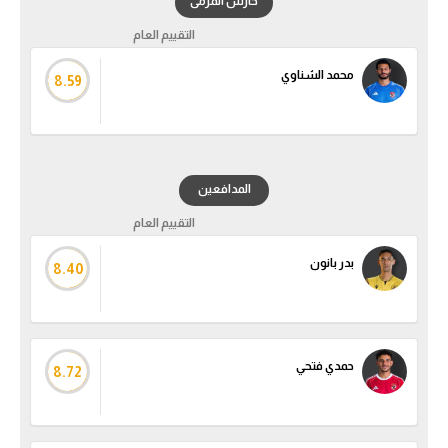
حارس المرمى
التقييم العام
محمد الشناوي
8.59
المدافعين
التقييم العام
بدر بانون
8.40
حمدي فتحي
8.72