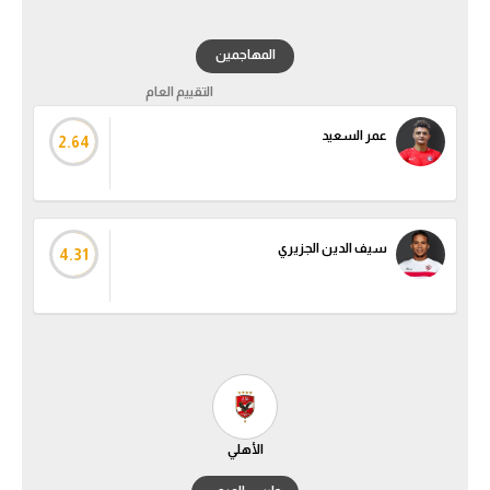
تحليل في الجول
المهاجمين
حكايات في الجول
التقييم العام
كويز في الجول
عمر السعيد
2.64
فيديو في الجول
سيف الدين الجزيري
4.31
الأهلي