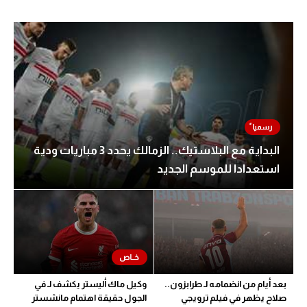
البداية مع البلاستيك.. الزمالك يحدد 3 مباريات ودية
استعدادا للموسم الجديد
بعد أيام من انضمامه لـ طرابزون..
وكيل ماك أليستر يكشف لـ في
صلاح يظهر في فيلم ترويجي
الجول حقيقة اهتمام مانشستر