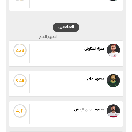
الدوري السعودي للمحترفين
دوري أبطال أوروبا
المدافعين
التقييم العام
دوري أبطال إفريقيا
حمزة المثلوثي
2.28
كل البطولات
أقسام
محمود علاء
3.46
الكرة المصرية
الدوري المصري
الكرة الأوروبية
محمود حمدي الونش
4.11
الكرة الإفريقية
منتخب مصر