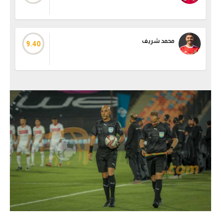
محمد شريف
9.40