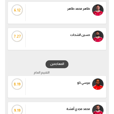
طاهر محمد طاهر
6.12
حسين الشحات
7.27
المهاجمين
التقييم العام
بيرسي تاو
8.19
محمد مجدي أفشة
9.19