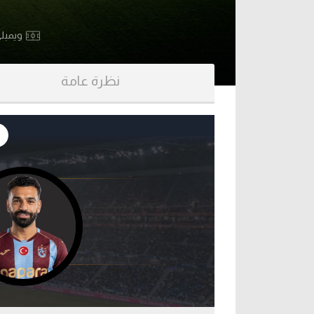
آراء حرة
الدوري ا
ويمبل
ركن الألعاب
دوري أبطا
نظرة عامة
دوري أبطا
كل البطولات