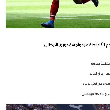
م تأكد لحاقه بمواجهة دوري الأبطال
مشكلتنا جماعية
أفضل فرق العالم
هدية من ثنائي توتنام
 توتنام ضد نيوكاسل