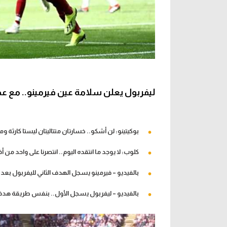
ليفربول يعلن سلامة عين فيرمينو.. مع عد
بوكيتينو: لن أشكو.. خسارتان متتاليتان ليستا كارثة و
كلوب: لا يوجد ما انتقده اليوم.. انتصرنا على واحد من 
بالفيديو – فيرمينو يسجل الهدف الثاني لليفربول بعد 
بالفيديو – ليفربول يسجل الأول.. بنفس طريقة هدف