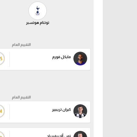
توتنام هوتسبر
التقييم العام
مايكل فورم
5
التقييم العام
كيران تريبيير
4
توبي ألديرفيريلد