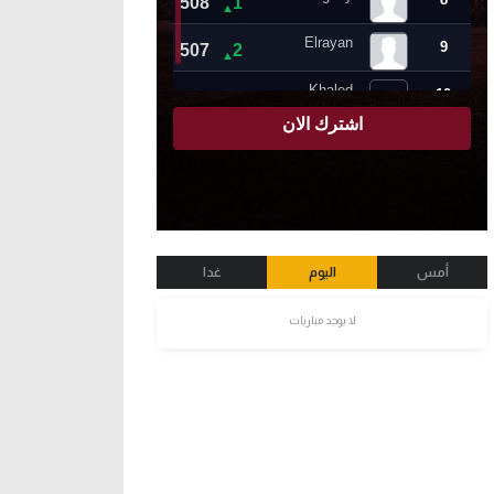
أمس
اليوم
غدا
لا يوجد مباريات