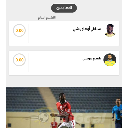
المهاجمين
التقييم العام
ستانلي أوهاويتشي
0.00
باسم مرسي
0.00