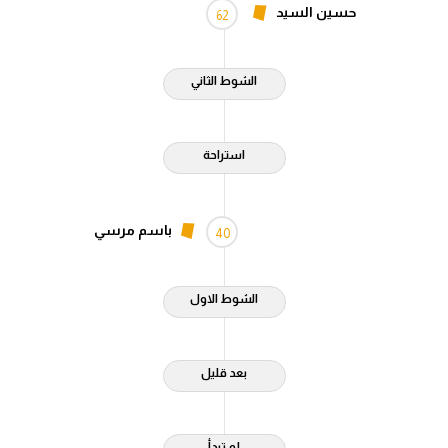
حسين السيد
62
الشوط الثاني
استراحة
باسم مرسي
40
الشوط الاول
بعد قليل
لم تبدأ