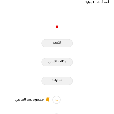
أهم أحداث المباراة
انتهت
ركلات الترجيح
استراحة
محمود عبد العاطي
82