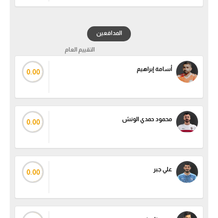
المدافعين
التقييم العام
أسامة إبراهيم
0.00
محمود حمدي الونش
0.00
علي جبر
0.00