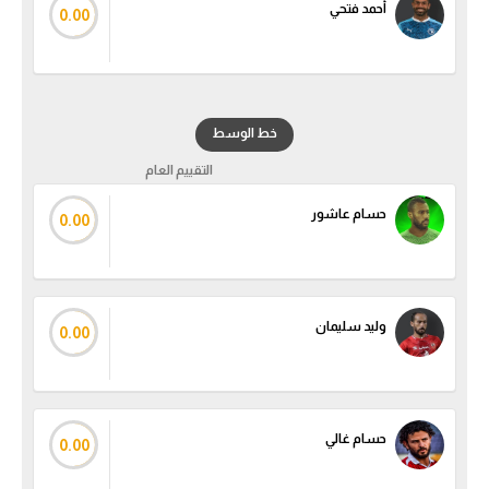
أحمد فتحي
0.00
سعودي في الجول
الدوري الإنجليزي
الدوري الإسباني
خط الوسط
دوري أبطال أوروبا
التقييم العام
القسم الثاني
حسام عاشور
0.00
رياضات أخرى
أمم إفريقيا
وليد سليمان
0.00
كرة السلة الأمريكية
كرة سلة
كرة يد
حسام غالي
0.00
كرة طائرة