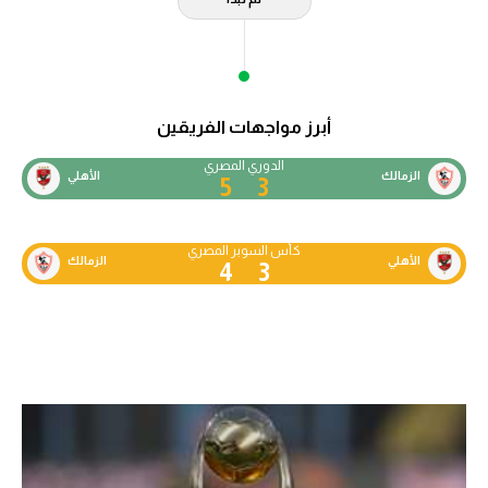
أبرز مواجهات الفريقين
الدوري المصري
الزمالك
الأهلي
5
3
كأس السوبر المصري
الأهلي
الزمالك
4
3