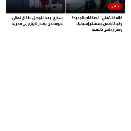
قائمة الأهلي - الصفقات الجديدة
سكاي: بعد التوصل لاتفاق نهائي..
وكباكا ضمن معسكر إسبانيا..
ديوماندي يغادر لايبزج إلى مدريد
وبقرار يلحق بالبعثة