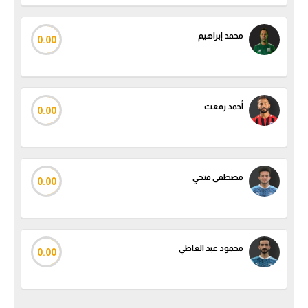
محمد إبراهيم
0.00
أحمد رفعت
0.00
مصطفى فتحي
0.00
محمود عبد العاطي
0.00