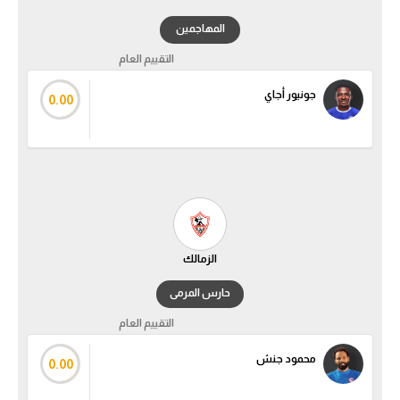
تحليل في الجول
المهاجمين
التقييم العام
حكايات في الجول
جونيور أجاي
كويز في الجول
0.00
فيديو في الجول
الزمالك
حارس المرمى
التقييم العام
محمود جنش
0.00