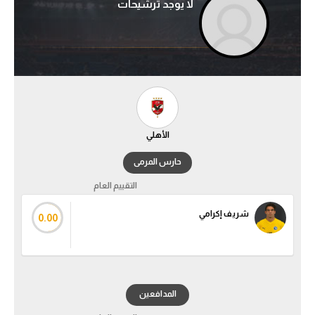
لا يوجد ترشيحات
آراء حرة
ركن الألعاب
بطولات
أمريكا 2026
الأهلي
الدوري المصري
حارس المرمى
الدوري الإنجليزي الممتاز
التقييم العام
الدوري الإسباني
شريف إكرامي
0.00
الدوري الإيطالي
الدوري الألماني
المدافعين
الدوري الفرنسي