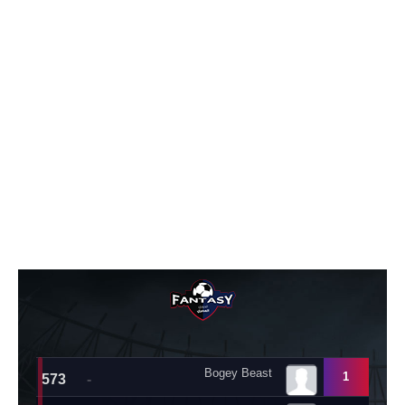
تحليل في الجول
حكايات في الجول
كويز في الجول
فيديو في الجول