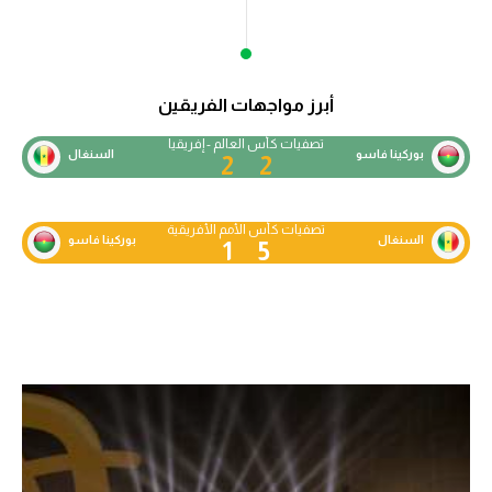
الدوري السعودي للمحترفين
دوري أبطال أوروبا
أبرز مواجهات الفريقين
دوري أبطال إفريقيا
تصفيات كأس العالم - إفريقيا
بوركينا فاسو
السنغال
2
2
كل البطولات
تصفيات كأس الأمم الأفريقية
السنغال
بوركينا فاسو
1
5
أقسام
الكرة المصرية
الدوري المصري
الكرة الأوروبية
الكرة الإفريقية
منتخب مصر