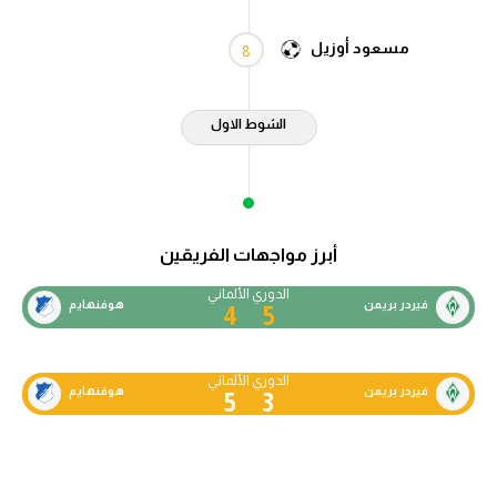
سعودي في الجول
مسعود أوزيل
8
الدوري الإنجليزي
الدوري الإسباني
الشوط الاول
دوري أبطال أوروبا
القسم الثاني
رياضات أخرى
أبرز مواجهات الفريقين
الدوري الألماني
أمم إفريقيا
فيردر بريمن
هوفنهايم
4
5
كرة السلة الأمريكية
الدوري الألماني
كرة سلة
فيردر بريمن
هوفنهايم
5
3
كرة يد
كرة طائرة