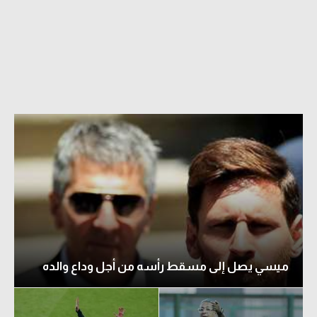
الدوري السعودي للمحترفين
دوري أبطال أوروبا
دوري أبطال إفريقيا
كل البطولات
أقسام
الكرة المصرية
الدوري المصري
الكرة الأوروبية
ميسي يصل إلى مسقط رأسه من أجل وداع والده
الكرة الإفريقية
منتخب مصر