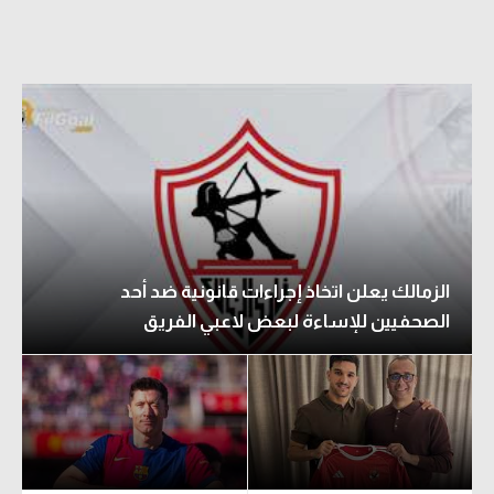
الدوري السعودي للمحترفين
دوري أبطال أوروبا
دوري أبطال إفريقيا
كل البطولات
أقسام
الزمالك يعلن اتخاذ إجراءات قانونية ضد أحد
الكرة المصرية
الصحفيين للإساءة لبعض لاعبي الفريق
الدوري المصري
الكرة الأوروبية
الكرة الإفريقية
منتخب مصر