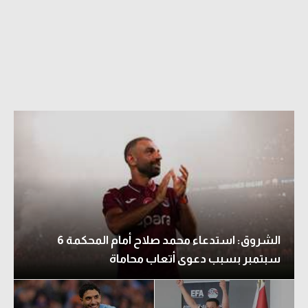
الدوري السعودي للمحترفين
دوري أبطال أوروبا
دوري أبطال إفريقيا
كل البطولات
أقسام
الكرة المصرية
الدوري المصري
الشروق: استدعاء محمد صلاح أمام المحكمة 6
الكرة الأوروبية
سبتمبر بسبب دعوى أتعاب محاماة
الكرة الإفريقية
منتخب مصر