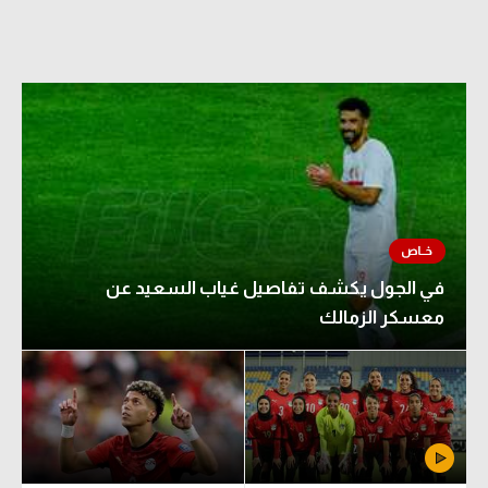
الدوري السعودي للمحترفين
دوري أبطال أوروبا
دوري أبطال إفريقيا
كل البطولات
أقسام
في الجول يكشف تفاصيل غياب السعيد عن
الكرة المصرية
معسكر الزمالك
الدوري المصري
الكرة الأوروبية
الكرة الإفريقية
منتخب مصر