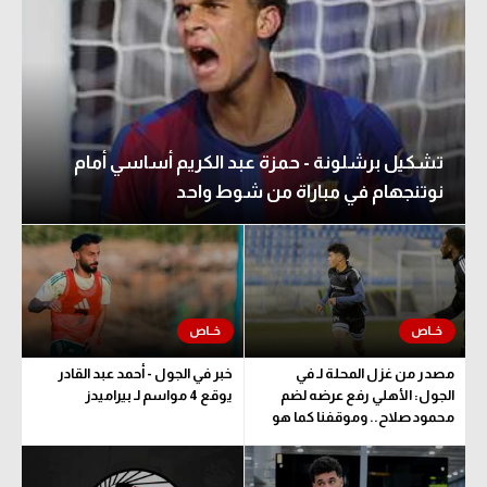
تحليل في الجول
حكايات في الجول
كويز في الجول
تشكيل برشلونة - حمزة عبد الكريم أساسي أمام
فيديو في الجول
نوتنجهام في مباراة من شوط واحد
مصدر من غزل المحلة لـ في
خبر في الجول - أحمد عبد القادر
الجول: الأهلي رفع عرضه لضم
يوقع 4 مواسم لـ بيراميدز
محمود صلاح.. وموقفنا كما هو