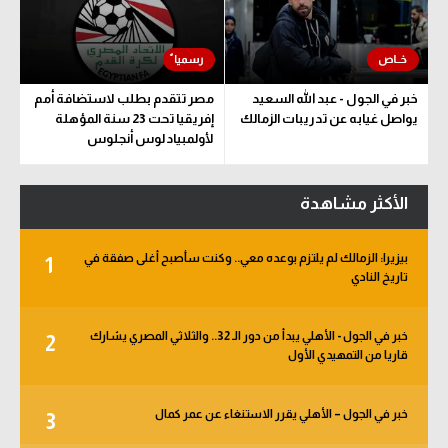
خبر في الجول - عبد الله السعيد
مصر تتقدم بطلب لاستضافة أمم
يواصل غيابه عن تدريبات الزمالك
إفريقيا تحت 23 سنة المؤهلة
لأولمبياد لوس أنجلوس
الأكثر مشاهدة
بيزيرا: الزمالك لم يلتزم بوعده معي.. وكنت سأصبح أغلى صفقة في
1
تاريخ النادي
خبر في الجول - الأهلي يبدأ من دور الـ 32.. والثلاثي المصري يشارك
2
قاريا من التمهيدي الأول
خبر في الجول – الأهلي يقرر الاستنغاء عن عمر كمال
3