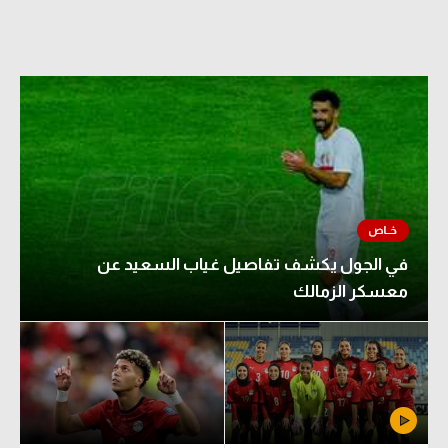
الدوري السعودي للمحترفين
دوري أبطال أوروبا
دوري أبطال إفريقيا
كل البطولات
أقسام
في الجول يكشف تفاصيل غياب السعيد عن
الكرة المصرية
معسكر الزمالك
الدوري المصري
الكرة الأوروبية
الكرة الإفريقية
منتخب مصر