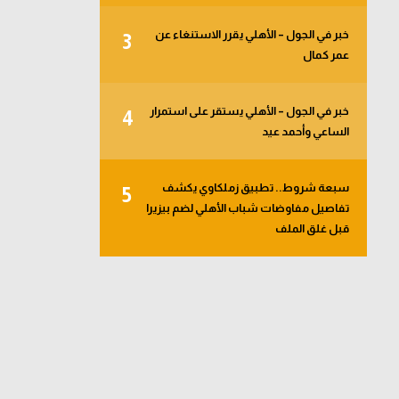
خبر في الجول – الأهلي يقرر الاستنغاء عن
3
عمر كمال
خبر في الجول – الأهلي يستقر على استمرار
4
الساعي وأحمد عيد
سبعة شروط.. تطبيق زملكاوي يكشف
5
تفاصيل مفاوضات شباب الأهلي لضم بيزيرا
قبل غلق الملف