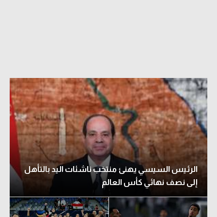
الدوري السعودي للمحترفين
دوري أبطال أوروبا
دوري أبطال إفريقيا
كل البطولات
أقسام
الكرة المصرية
الدوري المصري
الرئيس السيسي يهنئ منتخب ناشئات اليد بالتأهل
الكرة الأوروبية
إلى نصف نهائي كأس العالم
الكرة الإفريقية
منتخب مصر