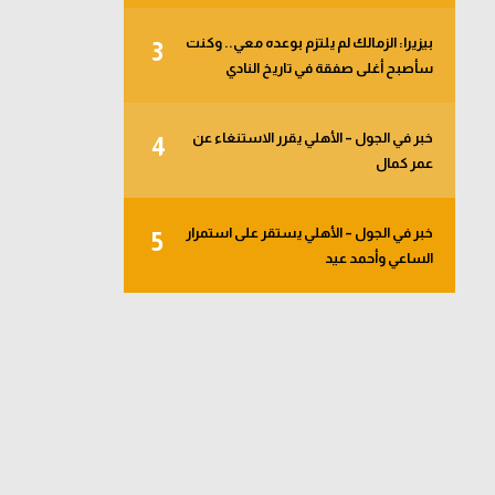
بيزيرا: الزمالك لم يلتزم بوعده معي.. وكنت
3
سأصبح أغلى صفقة في تاريخ النادي
خبر في الجول – الأهلي يقرر الاستنغاء عن
4
عمر كمال
خبر في الجول – الأهلي يستقر على استمرار
5
الساعي وأحمد عيد