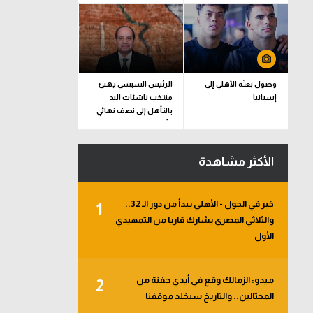
وصول بعثة الأهلي إلى
الرئيس السيسي يهنئ
إسبانيا
منتخب ناشئات اليد
بالتأهل إلى نصف نهائي
كأس العالم
الأكثر مشاهدة
خبر في الجول - الأهلي يبدأ من دور الـ 32..
1
والثلاثي المصري يشارك قاريا من التمهيدي
الأول
ميدو: الزمالك وقع في أيدي حفنة من
2
المحتالين.. والتاريخ سيخلد موقفنا