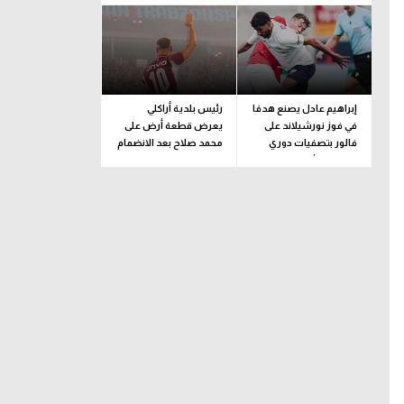
إبراهيم عادل يصنع هدفا
رئيس بلدية أراكلي
في فوز نورشيلاند على
يعرض قطعة أرض على
فالور بتصفيات دوري
محمد صلاح بعد الانضمام
المؤتمر الأوروبي
لـ طرابزون سبور