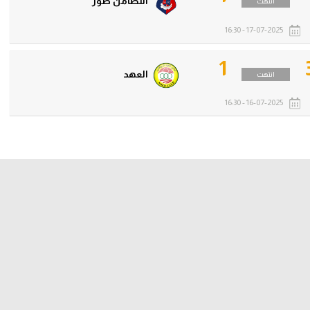
التضامن صور
انتهت
17-07-2025 - 16:30
1
العهد
انتهت
16-07-2025 - 16:30