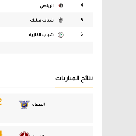
4
الرياضي
5
شباب بعلبك
6
شباب الغازية
نتائج المباريات
2
الصفاء
4