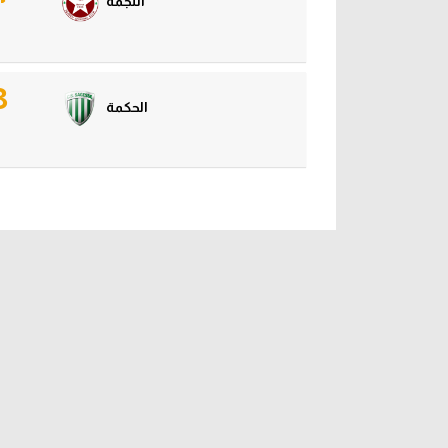
النجمة
3
الحكمة