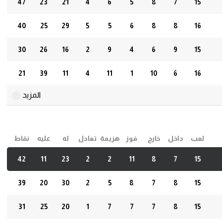
47
23
21
4
6
5
8
7
15
آسيا
40
25
29
5
5
6
8
8
16
أمريكا
30
26
16
2
9
4
6
9
15
ركن الألعاب
21
39
11
4
11
1
10
6
16
المزيد
لعب
داخل
خارج
فوز
هزيمة
تعادل
له
عليه
نقاط
42
11
23
2
2
11
8
7
15
39
20
30
2
5
8
7
8
15
31
25
20
1
7
7
7
8
15