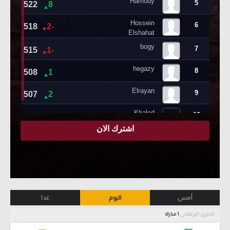
أمس
اليوم
غدا
الدوري البرتغالي
1 مباراة