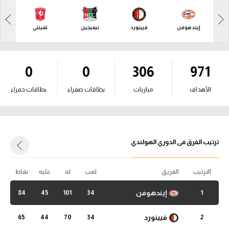
آراء حرة
آراء حرة
إيندهوفن
فيينورد
نيميجين
تفينتي
ركن الألعاب
ركن الألعاب
بطولات
0
0
306
971
بطولات
أمريكا 2026
أمريكا 2026
الأهداف
مباريات
بطاقات صفراء
بطاقات حمراء
الدوري المصري
الدوري المصري
الدوري الإنجليزي الممتاز
الدوري الإنجليزي الممتاز
ترتيب الفرق فى الدوري الهولندي
الدوري الإسباني
الدوري الإسباني
الدوري الإيطالي
الترتيب
الفريق
لعب
له
عليه
نقاط
الدوري الإيطالي
الدوري الألماني
إيندهوفن
84
45
101
34
1
الدوري الألماني
الدوري الفرنسي
فيينورد
65
44
70
34
2
الدوري الفرنسي