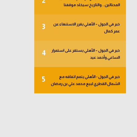
2
المحتالين.. والتاريخ سيخلد موقفنا
خبر في الجول – الأهلي يقرر الاستنغاء عن
3
عمر كمال
خبر في الجول – الأهلي يستقر على استمرار
4
الساعي وأحمد عيد
خبر في الجول - الأهلي يتمم اتفاقه مع
5
الشمال القطري لبيع محمد علي بن رمضان