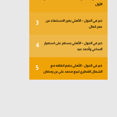
الأول
خبر في الجول – الأهلي يقرر الاستنغاء عن
3
عمر كمال
خبر في الجول – الأهلي يستقر على استمرار
4
الساعي وأحمد عيد
خبر في الجول - الأهلي يتمم اتفاقه مع
5
الشمال القطري لبيع محمد علي بن رمضان