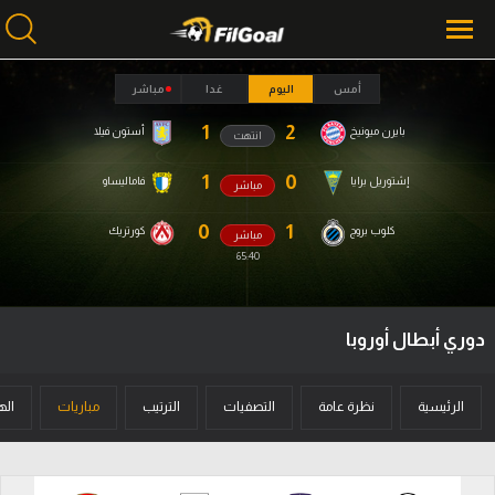
أمس
اليوم
غدا
مباشر
1
2
بايرن ميونيخ
أستون فيلا
انتهت
محتوى إخباري
الرئيسية
1
0
إشتوريل برايا
فاماليساو
مباشر
أخبار
0
1
كلوب بروج
كورتريك
مباشر
65:41
مباريات
ميركاتو
دوري أبطال أوروبا
فانتازي في الجول
مسابقة التوقعات
الرئيسية
نظرة عامة
التصفيات
الترتيب
مباريات
اله
فيديوهات
عدسات