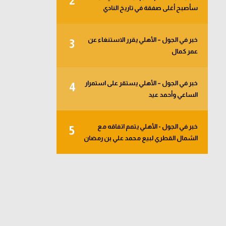
2
سأصبح أغلى صفقة في تاريخ النادي
خبر في الجول – الأهلي يقرر الاستنغاء عن
3
عمر كمال
خبر في الجول – الأهلي يستقر على استمرار
4
الساعي وأحمد عيد
خبر في الجول - الأهلي يتمم اتفاقه مع
5
الشمال القطري لبيع محمد علي بن رمضان