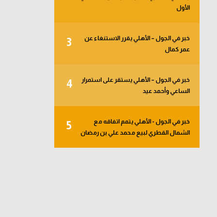
الأول
خبر في الجول – الأهلي يقرر الاستنغاء عن
3
عمر كمال
خبر في الجول – الأهلي يستقر على استمرار
4
الساعي وأحمد عيد
خبر في الجول - الأهلي يتمم اتفاقه مع
5
الشمال القطري لبيع محمد علي بن رمضان