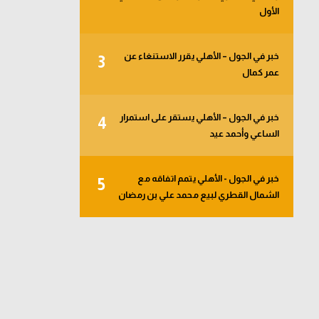
الأول
خبر في الجول – الأهلي يقرر الاستنغاء عن
3
عمر كمال
خبر في الجول – الأهلي يستقر على استمرار
4
الساعي وأحمد عيد
خبر في الجول - الأهلي يتمم اتفاقه مع
5
الشمال القطري لبيع محمد علي بن رمضان